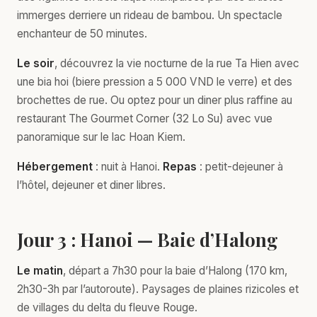
immerges derriere un rideau de bambou. Un spectacle
enchanteur de 50 minutes.
Le soir
, découvrez la vie nocturne de la rue Ta Hien avec
une bia hoi (biere pression a 5 000 VND le verre) et des
brochettes de rue. Ou optez pour un diner plus raffine au
restaurant The Gourmet Corner (32 Lo Su) avec vue
panoramique sur le lac Hoan Kiem.
Hébergement
: nuit à Hanoi.
Repas
: petit-dejeuner à
l’hôtel, dejeuner et diner libres.
Jour 3 : Hanoi — Baie d’Halong
Le matin
, départ a 7h30 pour la baie d’Halong (170 km,
2h30-3h par l’autoroute). Paysages de plaines rizicoles et
de villages du delta du fleuve Rouge.