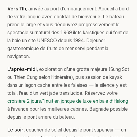
Vers 11h
, arrivée au port d’embarquement. Accueil à bord
de votre jonque avec cocktail de bienvenue. Le bateau
prend le large et vous découvrez progressivement le
spectacle surnaturel des 1 969 ilots karstiques qui font de
la baie un site UNESCO depuis 1994. Dejeuner
gastronomique de fruits de mer servi pendant la
navigation.
L’après-midi
, exploration d’une grotte majeure (Sung Sot
ou Thien Cung selon l’itinéraire), puis session de kayak
dans un lagon cache entre les falaises — le silence y est
total, l’eau d’un vert jade translucide. Réservez votre
croisière 2 jours/1 nuit en jonque de luxe en baie d’Halong
à l’avance pour les meilleures cabines. Baignade possible
depuis le pont arriere du bateau.
Le soir
, coucher de soleil depuis le pont superieur — un