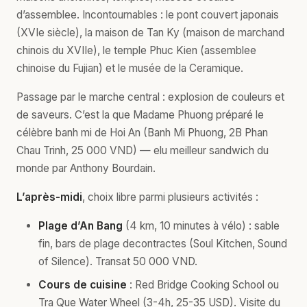
d’assemblee. Incontournables : le pont couvert japonais
(XVIe siècle), la maison de Tan Ky (maison de marchand
chinois du XVIIe), le temple Phuc Kien (assemblee
chinoise du Fujian) et le musée de la Ceramique.
Passage par le marche central : explosion de couleurs et
de saveurs. C’est la que Madame Phuong préparé le
célèbre banh mi de Hoi An (Banh Mi Phuong, 2B Phan
Chau Trinh, 25 000 VND) — elu meilleur sandwich du
monde par Anthony Bourdain.
L’après-midi
, choix libre parmi plusieurs activités :
Plage d’An Bang
(4 km, 10 minutes à vélo) : sable
fin, bars de plage decontractes (Soul Kitchen, Sound
of Silence). Transat 50 000 VND.
Cours de cuisine
: Red Bridge Cooking School ou
Tra Que Water Wheel (3-4h, 25-35 USD). Visite du