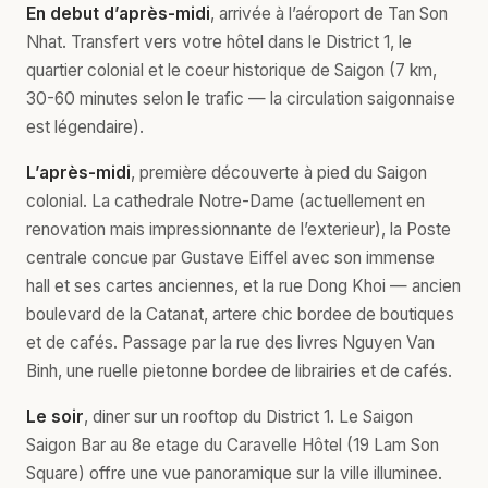
En debut d’après-midi
, arrivée à l’aéroport de Tan Son
Nhat. Transfert vers votre hôtel dans le District 1, le
quartier colonial et le coeur historique de Saigon (7 km,
30-60 minutes selon le trafic — la circulation saigonnaise
est légendaire).
L’après-midi
, première découverte à pied du Saigon
colonial. La cathedrale Notre-Dame (actuellement en
renovation mais impressionnante de l’exterieur), la Poste
centrale concue par Gustave Eiffel avec son immense
hall et ses cartes anciennes, et la rue Dong Khoi — ancien
boulevard de la Catanat, artere chic bordee de boutiques
et de cafés. Passage par la rue des livres Nguyen Van
Binh, une ruelle pietonne bordee de librairies et de cafés.
Le soir
, diner sur un rooftop du District 1. Le Saigon
Saigon Bar au 8e etage du Caravelle Hôtel (19 Lam Son
Square) offre une vue panoramique sur la ville illuminee.