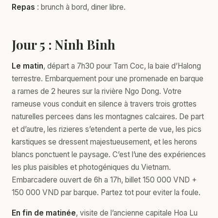
Repas
: brunch à bord, diner libre.
Jour 5 : Ninh Binh
Le matin
, départ a 7h30 pour Tam Coc, la baie d’Halong
terrestre. Embarquement pour une promenade en barque
a rames de 2 heures sur la rivière Ngo Dong. Votre
rameuse vous conduit en silence à travers trois grottes
naturelles percees dans les montagnes calcaires. De part
et d’autre, les rizieres s’etendent a perte de vue, les pics
karstiques se dressent majestueusement, et les herons
blancs ponctuent le paysage. C’est l’une des expériences
les plus paisibles et photogéniques du Vietnam.
Embarcadere ouvert de 6h a 17h, billet 150 000 VND +
150 000 VND par barque. Partez tot pour eviter la foule.
En fin de matinée
, visite de l’ancienne capitale Hoa Lu