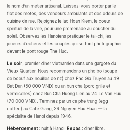
le nom d’un metier artisanal. Laissez-vous porter par le
flot des motos, des vendeurs ambulants et des odeurs de
cuisine de rue. Rejoignez le lac Hoan Kiem, le coeur
spirituel de la ville, pour une promenade au coucher du
soleil. Observez les Hanoiens pratiquer le tai-chi, les
joueurs d’echecs et les couples qui se font photographier
devant le pont rouge The Huc.
Le soir
, premier diner vietnamien dans une gargote du
Vieux Quartier. Nous recommandons un pho bo (soupe
de boeuf aux nouilles de riz) chez Pho Gia Truyen au 49
Bat Dan (50 000 VND) ou un bun cha (porc grille et
vermicelles) chez Bun Cha Huong Lien au 24 Le Van Huu
(70 000 VND). Terminez par un ca phe trung (egg
coffee) au Café Giang, 39 Nguyen Huu Huan — la
spécialité de Hanoi depuis 1946.
Hébergement
: nuit à Hanoi.
Repas
: diner libre.