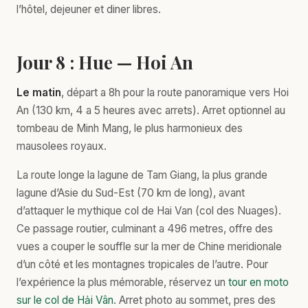
l’hôtel, dejeuner et diner libres.
Jour 8 : Hue — Hoi An
Le matin
, départ a 8h pour la route panoramique vers Hoi
An (130 km, 4 a 5 heures avec arrets). Arret optionnel au
tombeau de Minh Mang, le plus harmonieux des
mausolees royaux.
La route longe la lagune de Tam Giang, la plus grande
lagune d’Asie du Sud-Est (70 km de long), avant
d’attaquer le mythique col de Hai Van (col des Nuages).
Ce passage routier, culminant a 496 metres, offre des
vues a couper le souffle sur la mer de Chine meridionale
d’un côté et les montagnes tropicales de l’autre. Pour
l’expérience la plus mémorable, réservez un
tour en moto
sur le col de Hải Vân
. Arret photo au sommet, pres des