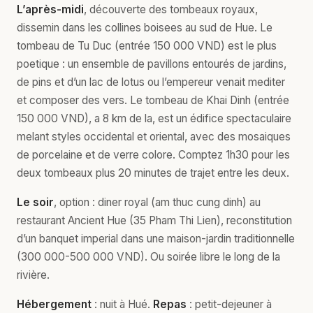
L’après-midi
, découverte des tombeaux royaux,
dissemin dans les collines boisees au sud de Hue. Le
tombeau de Tu Duc (entrée 150 000 VND) est le plus
poetique : un ensemble de pavillons entourés de jardins,
de pins et d’un lac de lotus ou l’empereur venait mediter
et composer des vers. Le tombeau de Khai Dinh (entrée
150 000 VND), a 8 km de la, est un édifice spectaculaire
melant styles occidental et oriental, avec des mosaiques
de porcelaine et de verre colore. Comptez 1h30 pour les
deux tombeaux plus 20 minutes de trajet entre les deux.
Le soir
, option : diner royal (am thuc cung dinh) au
restaurant Ancient Hue (35 Pham Thi Lien), reconstitution
d’un banquet imperial dans une maison-jardin traditionnelle
(300 000-500 000 VND). Ou soirée libre le long de la
rivière.
Hébergement
: nuit à Hué.
Repas
: petit-dejeuner à