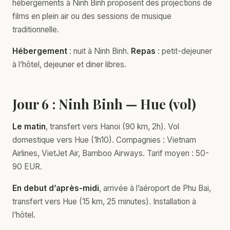
hébergements à Ninh Binh proposent des projections de
films en plein air ou des sessions de musique
traditionnelle.
Hébergement
: nuit à Ninh Binh.
Repas
: petit-dejeuner
à l’hôtel, dejeuner et diner libres.
Jour 6 : Ninh Binh — Hue (vol)
Le matin
, transfert vers Hanoi (90 km, 2h). Vol
domestique vers Hue (1h10). Compagnies : Vietnam
Airlines, VietJet Air, Bamboo Airways. Tarif moyen : 50-
90 EUR.
En debut d’après-midi
, arrivée à l’aéroport de Phu Bai,
transfert vers Hue (15 km, 25 minutes). Installation à
l’hôtel.