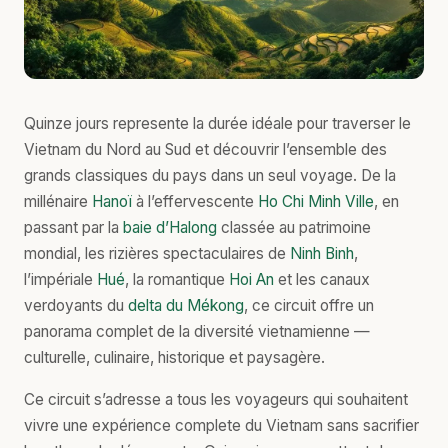
Quinze jours represente la durée idéale pour traverser le
Vietnam du Nord au Sud et découvrir l’ensemble des
grands classiques du pays dans un seul voyage. De la
millénaire
Hanoï
à l’effervescente
Ho Chi Minh Ville
, en
passant par la
baie d’Halong
classée au patrimoine
mondial, les rizières spectaculaires de
Ninh Binh
,
l’impériale
Hué
, la romantique
Hoi An
et les canaux
verdoyants du
delta du Mékong
, ce circuit offre un
panorama complet de la diversité vietnamienne —
culturelle, culinaire, historique et paysagère.
Ce circuit s’adresse a tous les voyageurs qui souhaitent
vivre une expérience complete du Vietnam sans sacrifier