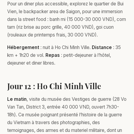
Pour un diner plus accessible, explorez le quartier de Bui
Vien, le backpacker area de Saigon, pour une immersion
dans la street food : banh mi (15 000-30 000 VND), com
tam (riz brise au porc grille, 40 000 VND), goi cuon
(rouleaux de printemps frais, 30 000 VND).
Hébergement
: nuit à Ho Chi Minh Ville.
Distance
: 35
km + 1h20 de vol.
Repas
: petit-dejeuner à l’hôtel,
dejeuner et diner libres.
Jour 12 : Ho Chi Minh Ville
Le matin
, visite du musée des Vestiges de guerre (28 Vo
Van Tan, District 3, entrée 40 000 VND, ouvert 7h30-
18h). Ce musée poignant présenté l’histoire de la guerre
du Vietnam à travers des photographies, des
temoignages, des armes et du materiel militaire, dont un