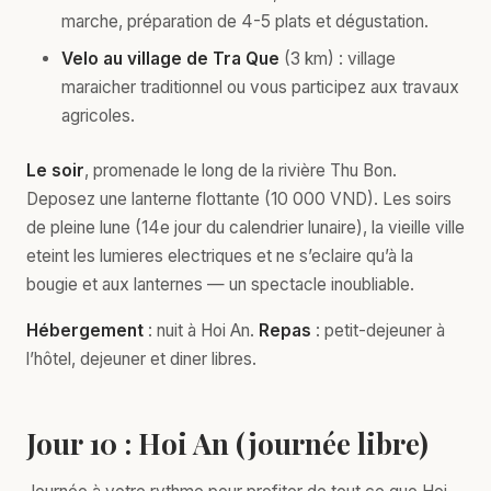
marche, préparation de 4-5 plats et dégustation.
Velo au village de Tra Que
(3 km) : village
maraicher traditionnel ou vous participez aux travaux
agricoles.
Le soir
, promenade le long de la rivière Thu Bon.
Deposez une lanterne flottante (10 000 VND). Les soirs
de pleine lune (14e jour du calendrier lunaire), la vieille ville
eteint les lumieres electriques et ne s’eclaire qu’à la
bougie et aux lanternes — un spectacle inoubliable.
Hébergement
: nuit à Hoi An.
Repas
: petit-dejeuner à
l’hôtel, dejeuner et diner libres.
Jour 10 : Hoi An (journée libre)