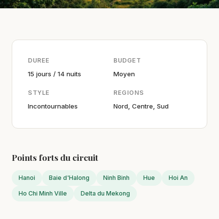
DUREE
BUDGET
15 jours / 14 nuits
Moyen
STYLE
REGIONS
Incontournables
Nord, Centre, Sud
Points forts du circuit
Hanoi
Baie d'Halong
Ninh Binh
Hue
Hoi An
Ho Chi Minh Ville
Delta du Mekong