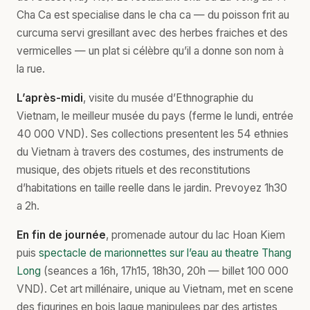
Cha Ca est specialise dans le cha ca — du poisson frit au
curcuma servi gresillant avec des herbes fraiches et des
vermicelles — un plat si célèbre qu’il a donne son nom à
la rue.
L’après-midi
, visite du musée d’Ethnographie du
Vietnam, le meilleur musée du pays (ferme le lundi, entrée
40 000 VND). Ses collections presentent les 54 ethnies
du Vietnam à travers des costumes, des instruments de
musique, des objets rituels et des reconstitutions
d’habitations en taille reelle dans le jardin. Prevoyez 1h30
a 2h.
En fin de journée
, promenade autour du lac Hoan Kiem
puis
spectacle de marionnettes sur l’eau au theatre Thang
Long
(seances a 16h, 17h15, 18h30, 20h — billet 100 000
VND). Cet art millénaire, unique au Vietnam, met en scene
des figurines en bois laque manipulees par des artistes