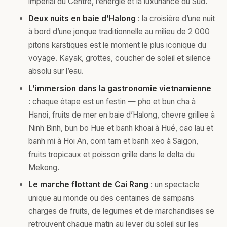
imperial du Centre, l’energie et la luxuriance du Sud.
Deux nuits en baie d’Halong
: la croisière d’une nuit
à bord d’une jonque traditionnelle au milieu de 2 000
pitons karstiques est le moment le plus iconique du
voyage. Kayak, grottes, coucher de soleil et silence
absolu sur l’eau.
L’immersion dans la gastronomie vietnamienne
: chaque étape est un festin — pho et bun cha à
Hanoi, fruits de mer en baie d’Halong, chevre grillee à
Ninh Binh, bun bo Hue et banh khoai à Hué, cao lau et
banh mi à Hoi An, com tam et banh xeo à Saigon,
fruits tropicaux et poisson grille dans le delta du
Mekong.
Le marche flottant de Cai Rang
: un spectacle
unique au monde ou des centaines de sampans
charges de fruits, de legumes et de marchandises se
retrouvent chaque matin au lever du soleil sur les