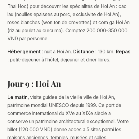
Thai Hoc) pour découvrir les spécialités de Hoi An : cao
lau (nouilles epaisses au porc, exclusivite de Hoi An),
roses blanches (won ton de crevettes) et com ga Hoi An
(riz au poulet au curcuma). Comptez 200 000-350 000
VND par personne.
Hébergement
: nuit à Hoi An.
Distance
: 130 km.
Repas
: petit-dejeuner à l’hôtel, dejeuner et diner libres.
Jour 9 : Hoi An
Le matin
, visite guidee de la vieille ville de Hoi An,
patrimoine mondial UNESCO depuis 1999. Ce port de
commerce international du XVe au XIXe siècle a
conserve un patrimoine architectural exceptionnel. Votre
billet (120 000 VND) donne acces a 5 sites parmi les
maisons anciennes, temples, musées et salles