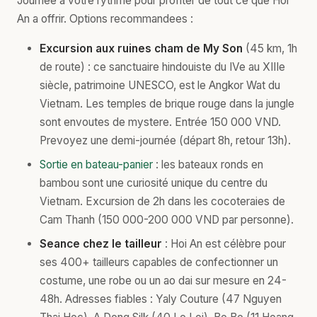
Journée à votre rythme pour profiter de tout ce que Hoi
An a offrir. Options recommandees :
Excursion aux ruines cham de My Son
(45 km, 1h
de route) : ce sanctuaire hindouiste du IVe au XIIIe
siècle, patrimoine UNESCO, est le Angkor Wat du
Vietnam. Les temples de brique rouge dans la jungle
sont envoutes de mystere. Entrée 150 000 VND.
Prevoyez une demi-journée (départ 8h, retour 13h).
Sortie en bateau-panier
: les bateaux ronds en
bambou sont une curiosité unique du centre du
Vietnam. Excursion de 2h dans les cocoteraies de
Cam Thanh (150 000-200 000 VND par personne).
Seance chez le tailleur
: Hoi An est célèbre pour
ses 400+ tailleurs capables de confectionner un
costume, une robe ou un ao dai sur mesure en 24-
48h. Adresses fiables : Yaly Couture (47 Nguyen