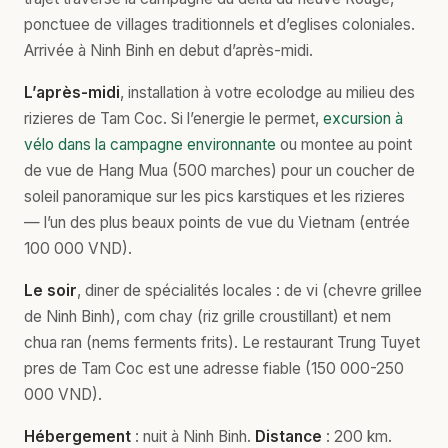
ponctuee de villages traditionnels et d’eglises coloniales.
Arrivée à Ninh Binh en debut d’après-midi.
L’après-midi
, installation à votre ecolodge au milieu des
rizieres de Tam Coc. Si l’energie le permet,
excursion à
vélo dans la campagne environnante
ou montee au point
de vue de Hang Mua (500 marches) pour un coucher de
soleil panoramique sur les pics karstiques et les rizieres
— l’un des plus beaux points de vue du Vietnam (entrée
100 000 VND).
Le soir
, diner de spécialités locales : de vi (chevre grillee
de Ninh Binh), com chay (riz grille croustillant) et nem
chua ran (nems ferments frits). Le restaurant Trung Tuyet
pres de Tam Coc est une adresse fiable (150 000-250
000 VND).
Hébergement
: nuit à Ninh Binh.
Distance
: 200 km.