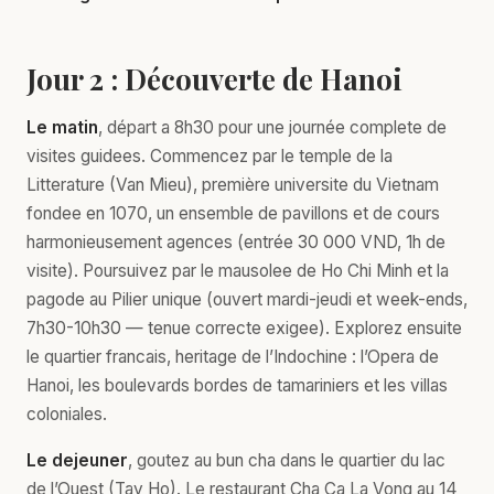
Jour 2 : Découverte de Hanoi
Le matin
, départ a 8h30 pour une journée complete de
visites guidees. Commencez par le temple de la
Litterature (Van Mieu), première universite du Vietnam
fondee en 1070, un ensemble de pavillons et de cours
harmonieusement agences (entrée 30 000 VND, 1h de
visite). Poursuivez par le mausolee de Ho Chi Minh et la
pagode au Pilier unique (ouvert mardi-jeudi et week-ends,
7h30-10h30 — tenue correcte exigee). Explorez ensuite
le quartier francais, heritage de l’Indochine : l’Opera de
Hanoi, les boulevards bordes de tamariniers et les villas
coloniales.
Le dejeuner
, goutez au bun cha dans le quartier du lac
de l’Ouest (Tay Ho). Le restaurant Cha Ca La Vong au 14