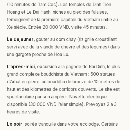
(10 minutes de Tam Coc). Les temples de Dinh Tien
Hoang et Le Dai Hanh, niches au pied des falaises,
temoignent de la première capitale du Vietnam unifie au
Xe siècle. Entrée 20 000 VND, visite 45 minutes.
Le dejeuner
, gouter au com chay (riz grille croustillant
servi avec de la viande de chevre et des legumes) dans
une gargote proche de Hoa Lu.
L’après-midi
, excursion à la pagode de Bai Dinh, le plus
grand complexe bouddhiste du Vietnam : 500 statues
d’Arhat en pierre, un bouddha de bronze de 10 metres de
haut et des kilometres de corridors couverts. Le site est
spectaculaire par son ampleur. Navette electrique
disponible (30 000 VND l’aller simple). Prevoyez 2 a 3
heures de visite.
Le soir
, soirée tranquille dans votre ecolodge. Certains