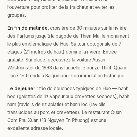
l’ouverture pour profiter de la fraicheur et eviter les
groupes.
En fin de matinée
, croisière de 30 minutes sur la rivière
des Parfums jusqu’à la pagode de Thien Mu, le monument
le plus emblematique de Hue. Sa tour octogonale de 7
etages (21 metres de haut) domine la rivière. Entrée
gratuite. Sur place, découvrez la voiture Austin
Westminster de 1963 dans laquelle le bonze Thich Quang
Duc s’est rendu à Saigon pour son immolation historique.
Le dejeuner
: trio de bouchees typiques de Hue — banh
beo (galettes de riz vapeur aux crevettes sechees), banh
nam (raviolis de riz aplatis) et banh loc (raviolis
translucides au porc et crevettes). Le restaurant Quan
Com Phu Xuan (18 Nguyen Tri Phuong) est une
excellente adresse locale.