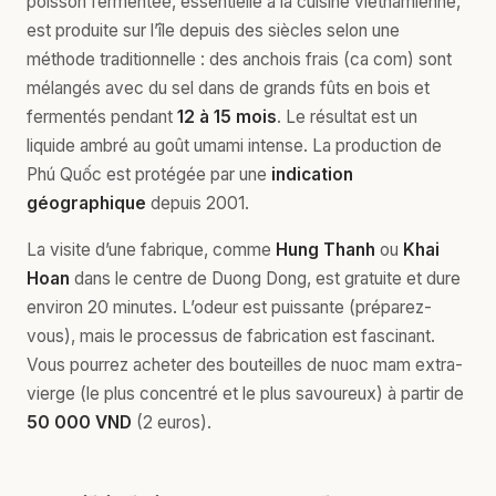
poisson fermentée, essentielle à la cuisine vietnamienne,
est produite sur l’île depuis des siècles selon une
méthode traditionnelle : des anchois frais (ca com) sont
mélangés avec du sel dans de grands fûts en bois et
fermentés pendant
12 à 15 mois
. Le résultat est un
liquide ambré au goût umami intense. La production de
Phú Quốc est protégée par une
indication
géographique
depuis 2001.
La visite d’une fabrique, comme
Hung Thanh
ou
Khai
Hoan
dans le centre de Duong Dong, est gratuite et dure
environ 20 minutes. L’odeur est puissante (préparez-
vous), mais le processus de fabrication est fascinant.
Vous pourrez acheter des bouteilles de nuoc mam extra-
vierge (le plus concentré et le plus savoureux) à partir de
50 000 VND
(2 euros).