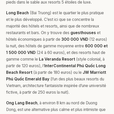
pieds dans le sable aux resorts 5 étoiles de luxe.
Long Beach
(Bai Truong) est le quartier le plus pratique
et le plus développé. C’est ici que se concentre la
majorité des hôtels et resorts, ainsi que de nombreux
restaurants et bars. On y trouve des
guesthouses
et
hôtels économiques à partir de
300 000 VND
(12 euros)
la nuit, des hôtels de gamme moyenne entre
600 000 et
1 500 000 VND
(24 à 60 euros), et des resorts haut de
gamme comme le
La Veranda Resort
(style colonial, à
partir de 120 euros), l’
InterContinental Phú Quốc Long
Beach Resort
(à partir de 180 euros) ou le
JW Marriott
Phú Quốc Emerald Bay
(l’un des plus beaux resorts du
Vietnam, architecture fantaisiste inspirée d’une université
fictive, à partir de 250 euros la nuit).
Ong Lang Beach
, à environ 8 km au nord de Duong
Dong, est une alternative plus calme et plus intimiste que