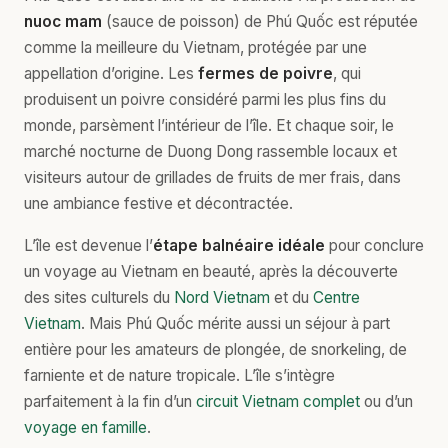
nuoc mam
(sauce de poisson) de Phú Quốc est réputée
comme la meilleure du Vietnam, protégée par une
appellation d’origine. Les
fermes de poivre
, qui
produisent un poivre considéré parmi les plus fins du
monde, parsèment l’intérieur de l’île. Et chaque soir, le
marché nocturne de Duong Dong rassemble locaux et
visiteurs autour de grillades de fruits de mer frais, dans
une ambiance festive et décontractée.
L’île est devenue l’
étape balnéaire idéale
pour conclure
un voyage au Vietnam en beauté, après la découverte
des sites culturels du
Nord Vietnam
et du
Centre
Vietnam
. Mais Phú Quốc mérite aussi un séjour à part
entière pour les amateurs de plongée, de snorkeling, de
farniente et de nature tropicale. L’île s’intègre
parfaitement à la fin d’un
circuit Vietnam complet
ou d’un
voyage en famille
.