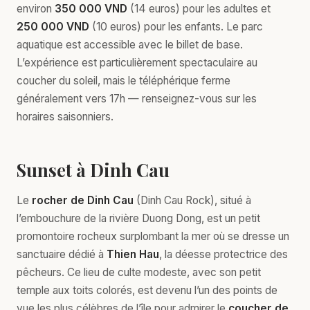
environ
350 000 VND
(14 euros) pour les adultes et
250 000 VND
(10 euros) pour les enfants. Le parc
aquatique est accessible avec le billet de base.
L’expérience est particulièrement spectaculaire au
coucher du soleil, mais le téléphérique ferme
généralement vers 17h — renseignez-vous sur les
horaires saisonniers.
Sunset à Dinh Cau
Le
rocher de Dinh Cau
(Dinh Cau Rock), situé à
l’embouchure de la rivière Duong Dong, est un petit
promontoire rocheux surplombant la mer où se dresse un
sanctuaire dédié à
Thien Hau
, la déesse protectrice des
pêcheurs. Ce lieu de culte modeste, avec son petit
temple aux toits colorés, est devenu l’un des points de
vue les plus célèbres de l’île pour admirer le
coucher de