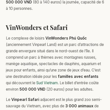
500 000 VND
(80 à 140 euros) la journée, capacité de 6
à 10 personnes.
VinWonders et Safari
Le complexe de loisirs
VinWonders Phú Quốc
(anciennement Vinpearl Land) est un parc d’attractions de
grande envergure situé dans le nord-ouest de l’île. Il
comprend un parc à thèmes avec montagnes russes,
manège aquatique, spectacles de dauphins, aquarium et
jeux pour enfants, ainsi qu’une zone de jeux d’eau. C’est
une destination idéale pour les
familles avec enfants
qui découvrent le
Sud Vietnam
. Le billet d’entrée coûte
environ
500 000 VND
(20 euros) pour les adultes.
Le
Vinpearl Safari
adjacent est le plus grand zoo semi-
sauvage du Vietnam, avec plus de
3 000 animaux
de