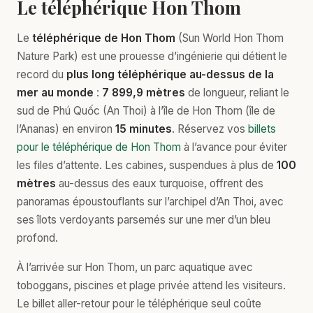
Le téléphérique Hon Thom
Le
téléphérique de Hon Thom
(Sun World Hon Thom
Nature Park) est une prouesse d’ingénierie qui détient le
record du
plus long téléphérique au-dessus de la
mer au monde
:
7 899,9 mètres
de longueur, reliant le
sud de Phú Quốc (An Thoi) à l’île de Hon Thom (île de
l’Ananas) en environ
15 minutes
. Réservez vos
billets
pour le téléphérique de Hon Thom
à l’avance pour éviter
les files d’attente. Les cabines, suspendues à plus de
100
mètres
au-dessus des eaux turquoise, offrent des
panoramas époustouflants sur l’archipel d’An Thoi, avec
ses îlots verdoyants parsemés sur une mer d’un bleu
profond.
À l’arrivée sur Hon Thom, un parc aquatique avec
toboggans, piscines et plage privée attend les visiteurs.
Le billet aller-retour pour le téléphérique seul coûte