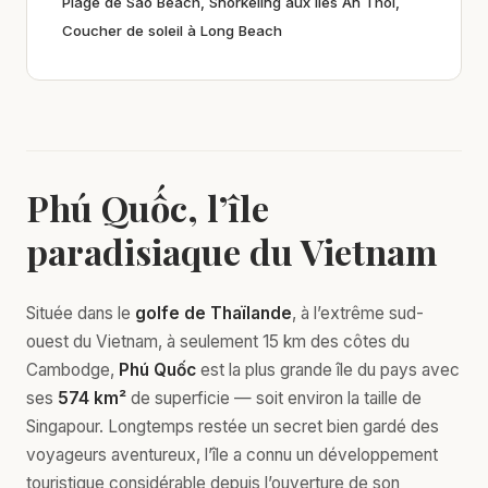
Plage de Sao Beach, Snorkeling aux îles An Thoi,
Coucher de soleil à Long Beach
Phú Quốc, l’île
paradisiaque du Vietnam
Située dans le
golfe de Thaïlande
, à l’extrême sud-
ouest du Vietnam, à seulement 15 km des côtes du
Cambodge,
Phú Quốc
est la plus grande île du pays avec
ses
574 km²
de superficie — soit environ la taille de
Singapour. Longtemps restée un secret bien gardé des
voyageurs aventureux, l’île a connu un développement
touristique considérable depuis l’ouverture de son