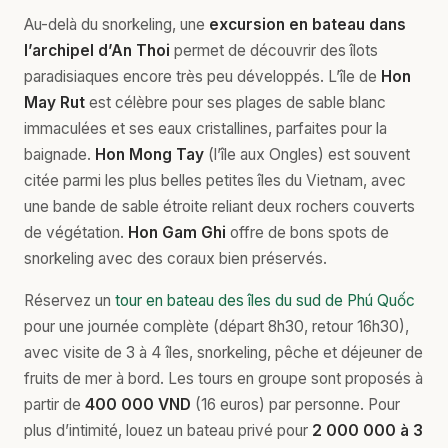
Au-delà du snorkeling, une
excursion en bateau dans
l’archipel d’An Thoi
permet de découvrir des îlots
paradisiaques encore très peu développés. L’île de
Hon
May Rut
est célèbre pour ses plages de sable blanc
immaculées et ses eaux cristallines, parfaites pour la
baignade.
Hon Mong Tay
(l’île aux Ongles) est souvent
citée parmi les plus belles petites îles du Vietnam, avec
une bande de sable étroite reliant deux rochers couverts
de végétation.
Hon Gam Ghi
offre de bons spots de
snorkeling avec des coraux bien préservés.
Réservez un
tour en bateau des îles du sud de Phú Quốc
pour une journée complète (départ 8h30, retour 16h30),
avec visite de 3 à 4 îles, snorkeling, pêche et déjeuner de
fruits de mer à bord. Les tours en groupe sont proposés à
partir de
400 000 VND
(16 euros) par personne. Pour
plus d’intimité, louez un bateau privé pour
2 000 000 à 3