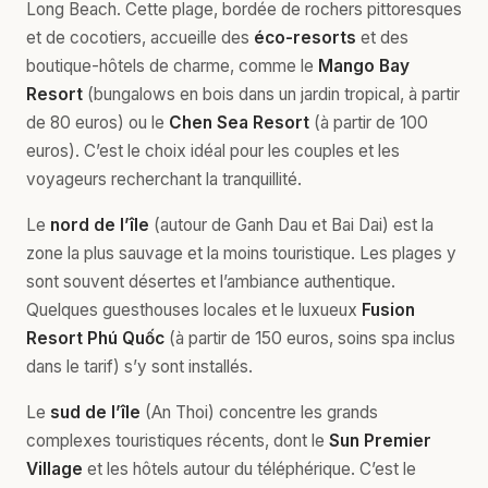
Long Beach. Cette plage, bordée de rochers pittoresques
et de cocotiers, accueille des
éco-resorts
et des
boutique-hôtels de charme, comme le
Mango Bay
Resort
(bungalows en bois dans un jardin tropical, à partir
de 80 euros) ou le
Chen Sea Resort
(à partir de 100
euros). C’est le choix idéal pour les couples et les
voyageurs recherchant la tranquillité.
Le
nord de l’île
(autour de Ganh Dau et Bai Dai) est la
zone la plus sauvage et la moins touristique. Les plages y
sont souvent désertes et l’ambiance authentique.
Quelques guesthouses locales et le luxueux
Fusion
Resort Phú Quốc
(à partir de 150 euros, soins spa inclus
dans le tarif) s’y sont installés.
Le
sud de l’île
(An Thoi) concentre les grands
complexes touristiques récents, dont le
Sun Premier
Village
et les hôtels autour du téléphérique. C’est le