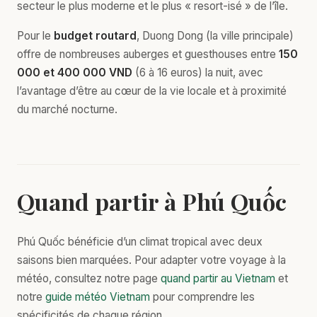
secteur le plus moderne et le plus « resort-isé » de l’île.
Pour le
budget routard
, Duong Dong (la ville principale)
offre de nombreuses auberges et guesthouses entre
150
000 et 400 000 VND
(6 à 16 euros) la nuit, avec
l’avantage d’être au cœur de la vie locale et à proximité
du marché nocturne.
Quand partir à Phú Quốc
Phú Quốc bénéficie d’un climat tropical avec deux
saisons bien marquées. Pour adapter votre voyage à la
météo, consultez notre page
quand partir au Vietnam
et
notre
guide météo Vietnam
pour comprendre les
spécificités de chaque région.