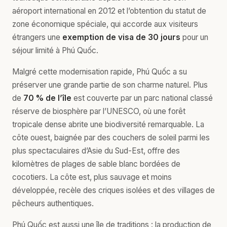
aéroport international en 2012 et l’obtention du statut de
zone économique spéciale, qui accorde aux visiteurs
étrangers une
exemption de visa de 30 jours
pour un
séjour limité à Phú Quốc.
Malgré cette modernisation rapide, Phú Quốc a su
préserver une grande partie de son charme naturel. Plus
de
70 % de l’île
est couverte par un parc national classé
réserve de biosphère par l’UNESCO, où une forêt
tropicale dense abrite une biodiversité remarquable. La
côte ouest, baignée par des couchers de soleil parmi les
plus spectaculaires d’Asie du Sud-Est, offre des
kilomètres de plages de sable blanc bordées de
cocotiers. La côte est, plus sauvage et moins
développée, recèle des criques isolées et des villages de
pêcheurs authentiques.
Phú Quốc est aussi une île de traditions : la production de