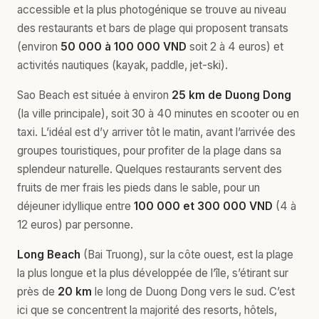
accessible et la plus photogénique se trouve au niveau
des restaurants et bars de plage qui proposent transats
(environ
50 000 à 100 000 VND
soit 2 à 4 euros) et
activités nautiques (kayak, paddle, jet-ski).
Sao Beach est située à environ
25 km de Duong Dong
(la ville principale), soit 30 à 40 minutes en scooter ou en
taxi. L’idéal est d’y arriver tôt le matin, avant l’arrivée des
groupes touristiques, pour profiter de la plage dans sa
splendeur naturelle. Quelques restaurants servent des
fruits de mer frais les pieds dans le sable, pour un
déjeuner idyllique entre
100 000 et 300 000 VND
(4 à
12 euros) par personne.
Long Beach
(Bai Truong), sur la côte ouest, est la plage
la plus longue et la plus développée de l’île, s’étirant sur
près de
20 km
le long de Duong Dong vers le sud. C’est
ici que se concentrent la majorité des resorts, hôtels,