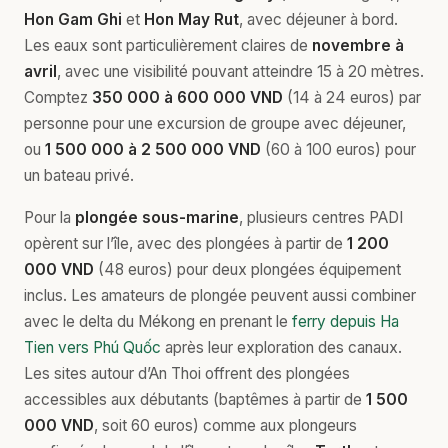
Hon Gam Ghi
et
Hon May Rut
, avec déjeuner à bord.
Les eaux sont particulièrement claires de
novembre à
avril
, avec une visibilité pouvant atteindre 15 à 20 mètres.
Comptez
350 000 à 600 000 VND
(14 à 24 euros) par
personne pour une excursion de groupe avec déjeuner,
ou
1 500 000 à 2 500 000 VND
(60 à 100 euros) pour
un bateau privé.
Pour la
plongée sous-marine
, plusieurs centres PADI
opèrent sur l’île, avec des plongées à partir de
1 200
000 VND
(48 euros) pour deux plongées équipement
inclus. Les amateurs de plongée peuvent aussi combiner
avec le delta du Mékong en prenant le
ferry depuis Ha
Tien vers Phú Quốc
après leur exploration des canaux.
Les sites autour d’An Thoi offrent des plongées
accessibles aux débutants (baptêmes à partir de
1 500
000 VND
, soit 60 euros) comme aux plongeurs