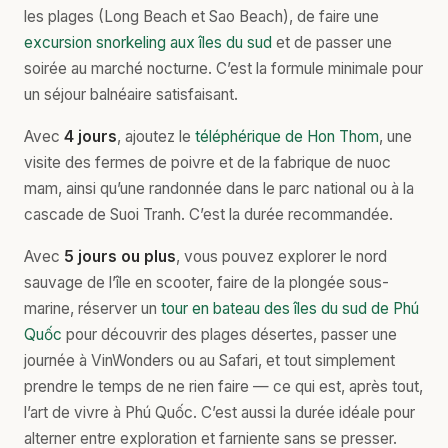
les plages (Long Beach et Sao Beach), de faire une
excursion snorkeling aux îles du sud
et de passer une
soirée au marché nocturne. C’est la formule minimale pour
un séjour balnéaire satisfaisant.
Avec
4 jours
, ajoutez le
téléphérique de Hon Thom
, une
visite des fermes de poivre et de la fabrique de nuoc
mam, ainsi qu’une randonnée dans le parc national ou à la
cascade de Suoi Tranh. C’est la durée recommandée.
Avec
5 jours ou plus
, vous pouvez explorer le nord
sauvage de l’île en scooter, faire de la plongée sous-
marine, réserver un
tour en bateau des îles du sud de Phú
Quốc
pour découvrir des plages désertes, passer une
journée à VinWonders ou au Safari, et tout simplement
prendre le temps de ne rien faire — ce qui est, après tout,
l’art de vivre à Phú Quốc. C’est aussi la durée idéale pour
alterner entre exploration et farniente sans se presser.