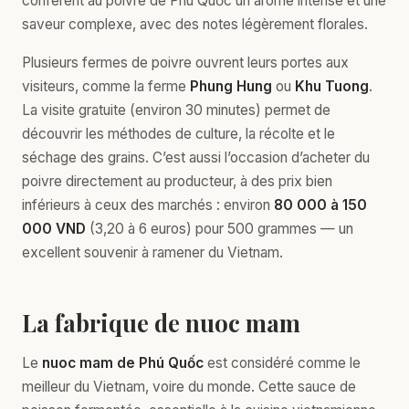
confèrent au poivre de Phú Quốc un arôme intense et une
saveur complexe, avec des notes légèrement florales.
Plusieurs fermes de poivre ouvrent leurs portes aux
visiteurs, comme la ferme
Phung Hung
ou
Khu Tuong
.
La visite gratuite (environ 30 minutes) permet de
découvrir les méthodes de culture, la récolte et le
séchage des grains. C’est aussi l’occasion d’acheter du
poivre directement au producteur, à des prix bien
inférieurs à ceux des marchés : environ
80 000 à 150
000 VND
(3,20 à 6 euros) pour 500 grammes — un
excellent souvenir à ramener du Vietnam.
La fabrique de nuoc mam
Le
nuoc mam de Phú Quốc
est considéré comme le
meilleur du Vietnam, voire du monde. Cette sauce de