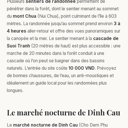
Plusieurs
sentiers de randonnée
permettent de
pénétrer dans la forêt, dont le sentier menant au sommet
du
mont Chua
(Nui Chua), point culminant de l’île à 603
mètres. La randonnée jusqu’au sommet prend environ
3 à
4 heures
aller-retour et offre des vues panoramiques sur
la canopée et la mer. Le sentier menant à la
cascade de
Suoi Tranh
(20 mètres de haut) est plus accessible : une
marche de 20 minutes dans la forêt conduit à une
cascade où l’on peut se baigner dans des bassins
naturels. L’entrée du site coûte
10 000 VND
. Prévoyez
de bonnes chaussures, de l’eau, un anti-moustiques et
idéalement un guide local pour les randonnées plus
longues.
Le marché nocturne de Dinh Cau
Le
marché nocturne de Dinh Cau
(Cho Dem Phu