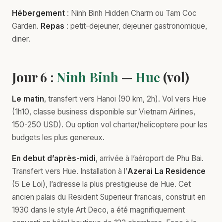
Hébergement
: Ninh Binh Hidden Charm ou Tam Coc
Garden.
Repas
: petit-dejeuner, dejeuner gastronomique,
diner.
Jour 6 :
Ninh Binh
—
Hue
(vol)
Le matin
, transfert vers Hanoi (90 km, 2h). Vol vers Hue
(1h10, classe business disponible sur Vietnam Airlines,
150-250 USD). Ou option vol charter/helicoptere pour les
budgets les plus genereux.
En debut d’après-midi
, arrivée à l’aéroport de Phu Bai.
Transfert vers Hue. Installation à l’
Azerai La Residence
(5 Le Loi), l’adresse la plus prestigieuse de Hue. Cet
ancien palais du Resident Superieur francais, construit en
1930 dans le style Art Deco, a été magnifiquement