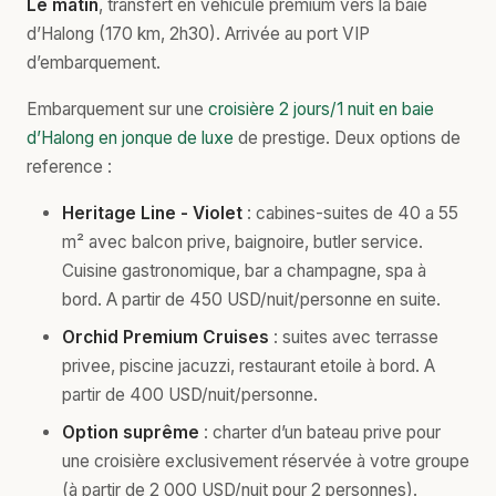
Le matin
, transfert en vehicule premium vers la baie
d’Halong (170 km, 2h30). Arrivée au port VIP
d’embarquement.
Embarquement sur une
croisière 2 jours/1 nuit en baie
d’Halong en jonque de luxe
de prestige. Deux options de
reference :
Heritage Line - Violet
: cabines-suites de 40 a 55
m² avec balcon prive, baignoire, butler service.
Cuisine gastronomique, bar a champagne, spa à
bord. A partir de 450 USD/nuit/personne en suite.
Orchid Premium Cruises
: suites avec terrasse
privee, piscine jacuzzi, restaurant etoile à bord. A
partir de 400 USD/nuit/personne.
Option suprême
: charter d’un bateau prive pour
une croisière exclusivement réservée à votre groupe
(à partir de 2 000 USD/nuit pour 2 personnes).