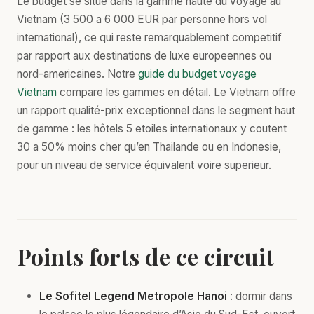
Le budget se situe dans la gamme haute du voyage au
Vietnam (3 500 a 6 000 EUR par personne hors vol
international), ce qui reste remarquablement competitif
par rapport aux destinations de luxe europeennes ou
nord-americaines. Notre
guide du budget voyage
Vietnam
compare les gammes en détail. Le Vietnam offre
un rapport qualité-prix exceptionnel dans le segment haut
de gamme : les hôtels 5 etoiles internationaux y coutent
30 a 50% moins cher qu’en Thailande ou en Indonesie,
pour un niveau de service équivalent voire superieur.
Points forts de ce circuit
Le Sofitel Legend Metropole Hanoi
: dormir dans