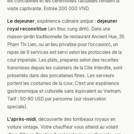
les concubines et les ceremonies fastuelles rendent la
visite captivante. Entrée 200 000 VND.
Le dejeuner
, expérience culinaire unique :
dejeuner
royal reconstitue
(am thuc cung dinh). Dans une
maison-jardin traditionnelle (le restaurant Ancient Hue, 35
Pham Thi Lien, ou un lieu privatise pour l’occasion), un
repas de 9 services est servi selon les protocoles de la
cour imperiale. Les plats, prepares selon des recettes
transmises depuis les cuisiniers de la Cite Interdite, sont
présentés dans des porcelaines fines. Les serveurs
portent les costumes de la cour. C’est une expérience
gastronomique et culturelle sans équivalent au Vietnam.
Tarif : 50-80 USD par personne (sur réservation
speciale).
L’après-midi
, découverte des tombeaux royaux en
voiture vintage. Votre chauffeur vous attend au volant