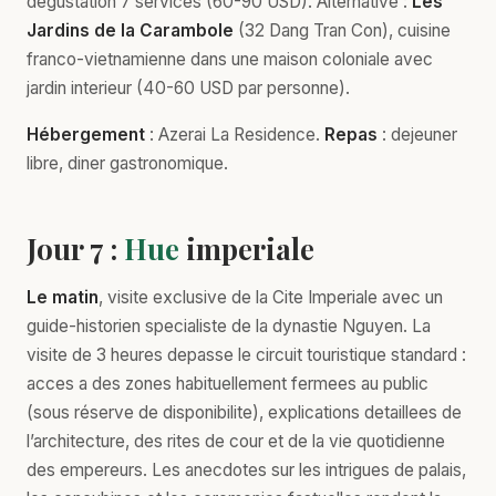
dégustation 7 services (60-90 USD). Alternative :
Les
Jardins de la Carambole
(32 Dang Tran Con), cuisine
franco-vietnamienne dans une maison coloniale avec
jardin interieur (40-60 USD par personne).
Hébergement
: Azerai La Residence.
Repas
: dejeuner
libre, diner gastronomique.
Jour 7 :
Hue
imperiale
Le matin
, visite exclusive de la Cite Imperiale avec un
guide-historien specialiste de la dynastie Nguyen. La
visite de 3 heures depasse le circuit touristique standard :
acces a des zones habituellement fermees au public
(sous réserve de disponibilite), explications detaillees de
l’architecture, des rites de cour et de la vie quotidienne
des empereurs. Les anecdotes sur les intrigues de palais,