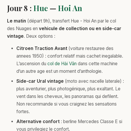
Jour 8 :
Hue
—
Hoi An
Le matin
(départ 9h), transfert Hue - Hoi An par le col
des Nuages en
vehicule de collection ou en side-car
vintage
. Deux options :
Citroen Traction Avant
(voiture restauree des
annees 1950) : confort relatif mais cachet inegalable.
L’ascension du
col de Hải Vân
dans cette machine
d’un autre age est un moment d’anthologie.
Side-car Ural vintage
(moto avec nacelle laterale) :
plus aventurier, plus photogénique, plus exaltant. Le
vent dans les cheveux, les panoramas qui defilent.
Non recommande si vous craignez les sensations
fortes.
Alternative confort
: berline Mercedes Classe E si
vous privilegiez le confort.