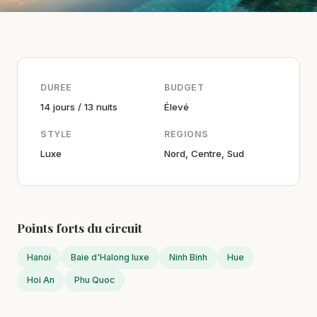
DUREE
BUDGET
14 jours / 13 nuits
Élevé
STYLE
REGIONS
Luxe
Nord, Centre, Sud
Points forts du circuit
Hanoi
Baie d'Halong luxe
Ninh Binh
Hue
Hoi An
Phu Quoc