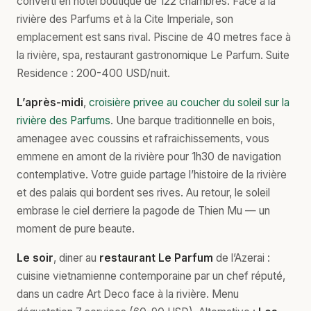
converti en hôtel boutique de 122 chambres. Face à la
rivière des Parfums et à la Cite Imperiale, son
emplacement est sans rival. Piscine de 40 metres face à
la rivière, spa, restaurant gastronomique Le Parfum. Suite
Residence : 200-400 USD/nuit.
L’après-midi
,
croisière privee au coucher du soleil sur la
rivière des Parfums
. Une barque traditionnelle en bois,
amenagee avec coussins et rafraichissements, vous
emmene en amont de la rivière pour 1h30 de navigation
contemplative. Votre guide partage l’histoire de la rivière
et des palais qui bordent ses rives. Au retour, le soleil
embrase le ciel derriere la pagode de Thien Mu — un
moment de pure beaute.
Le soir
, diner au
restaurant Le Parfum
de l’Azerai :
cuisine vietnamienne contemporaine par un chef réputé,
dans un cadre Art Deco face à la rivière. Menu