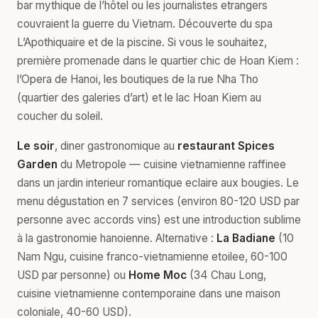
bar mythique de l’hôtel ou les journalistes etrangers
couvraient la guerre du Vietnam. Découverte du spa
L’Apothiquaire et de la piscine. Si vous le souhaitez,
première promenade dans le quartier chic de Hoan Kiem :
l’Opera de Hanoi, les boutiques de la rue Nha Tho
(quartier des galeries d’art) et le lac Hoan Kiem au
coucher du soleil.
Le soir
, diner gastronomique au
restaurant Spices
Garden
du Metropole — cuisine vietnamienne raffinee
dans un jardin interieur romantique eclaire aux bougies. Le
menu dégustation en 7 services (environ 80-120 USD par
personne avec accords vins) est une introduction sublime
à la gastronomie hanoienne. Alternative :
La Badiane
(10
Nam Ngu, cuisine franco-vietnamienne etoilee, 60-100
USD par personne) ou
Home Moc
(34 Chau Long,
cuisine vietnamienne contemporaine dans une maison
coloniale, 40-60 USD).