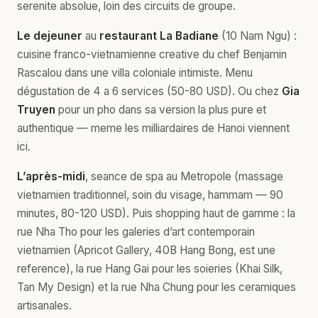
serenite absolue, loin des circuits de groupe.
Le dejeuner
au
restaurant La Badiane
(10 Nam Ngu) :
cuisine franco-vietnamienne creative du chef Benjamin
Rascalou dans une villa coloniale intimiste. Menu
dégustation de 4 a 6 services (50-80 USD). Ou chez
Gia
Truyen
pour un pho dans sa version la plus pure et
authentique — meme les milliardaires de Hanoi viennent
ici.
L’après-midi
, seance de spa au Metropole (massage
vietnamien traditionnel, soin du visage, hammam — 90
minutes, 80-120 USD). Puis shopping haut de gamme : la
rue Nha Tho pour les galeries d’art contemporain
vietnamien (Apricot Gallery, 40B Hang Bong, est une
reference), la rue Hang Gai pour les soieries (Khai Silk,
Tan My Design) et la rue Nha Chung pour les ceramiques
artisanales.