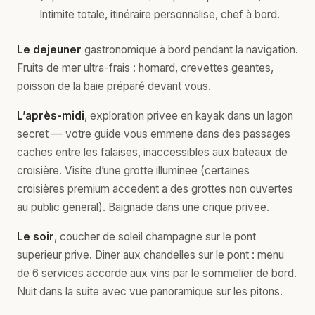
Intimite totale, itinéraire personnalise, chef à bord.
Le dejeuner
gastronomique à bord pendant la navigation.
Fruits de mer ultra-frais : homard, crevettes geantes,
poisson de la baie préparé devant vous.
L’après-midi
, exploration privee en kayak dans un lagon
secret — votre guide vous emmene dans des passages
caches entre les falaises, inaccessibles aux bateaux de
croisière. Visite d’une grotte illuminee (certaines
croisières premium accedent a des grottes non ouvertes
au public general). Baignade dans une crique privee.
Le soir
, coucher de soleil champagne sur le pont
superieur prive. Diner aux chandelles sur le pont : menu
de 6 services accorde aux vins par le sommelier de bord.
Nuit dans la suite avec vue panoramique sur les pitons.