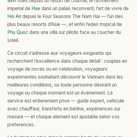
Binh
vues depuis un resort de charme, le raffinement
imperial de
Hue
dans un palais reconverti, l’art de vivre de
Hoi An
depuis le Four Seasons The Nam Hai — l’un des
plus beaux resorts d’Asie —, et enfin l’eden tropical de
Phu Quoc
dans une villa sur pilotis face au coucher du
soleil.
Ce circuit s’adresse aux voyageurs exigeants qui
recherchent l’excellence dans chaque detail : couples en
voyage de noces ou en celebration, voyageurs
experimentes souhaitant découvrir le Vietnam dans les
meilleures conditions, ou toute personne désirant un
voyage ou chaque moment est un événement. Le
service est entierement prive — guide expert, vehicule
avec chauffeur, transferts en berline, expériences sur
mesure — et chaque element est ajustable selon vos
preferences.