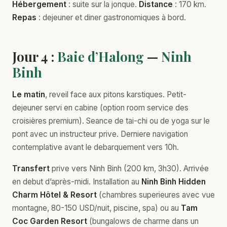
Hébergement
: suite sur la jonque.
Distance
: 170 km.
Repas
: dejeuner et diner gastronomiques à bord.
Jour 4 :
Baie d’Halong
—
Ninh
Binh
Le matin
, reveil face aux pitons karstiques. Petit-
dejeuner servi en cabine (option room service des
croisières premium). Seance de tai-chi ou de yoga sur le
pont avec un instructeur prive. Derniere navigation
contemplative avant le debarquement vers 10h.
Transfert
prive vers Ninh Binh (200 km, 3h30). Arrivée
en debut d’après-midi. Installation au
Ninh Binh Hidden
Charm Hôtel & Resort
(chambres superieures avec vue
montagne, 80-150 USD/nuit, piscine, spa) ou au
Tam
Coc Garden Resort
(bungalows de charme dans un