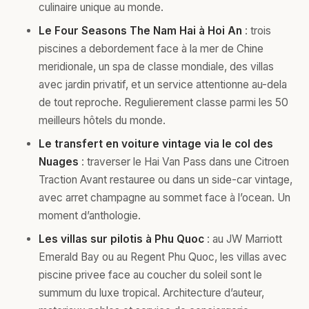
culinaire unique au monde.
Le Four Seasons The Nam Hai à Hoi An
: trois
piscines a debordement face à la mer de Chine
meridionale, un spa de classe mondiale, des villas
avec jardin privatif, et un service attentionne au-dela
de tout reproche. Regulierement classe parmi les 50
meilleurs hôtels du monde.
Le transfert en voiture vintage via le col des
Nuages
: traverser le Hai Van Pass dans une Citroen
Traction Avant restauree ou dans un side-car vintage,
avec arret champagne au sommet face à l’ocean. Un
moment d’anthologie.
Les villas sur pilotis à Phu Quoc
: au JW Marriott
Emerald Bay ou au Regent Phu Quoc, les villas avec
piscine privee face au coucher du soleil sont le
summum du luxe tropical. Architecture d’auteur,