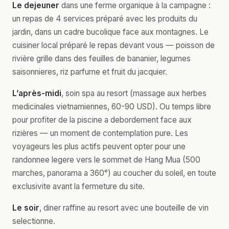
Le dejeuner
dans une ferme organique à la campagne :
un repas de 4 services préparé avec les produits du
jardin, dans un cadre bucolique face aux montagnes. Le
cuisiner local préparé le repas devant vous — poisson de
rivière grille dans des feuilles de bananier, legumes
saisonnieres, riz parfume et fruit du jacquier.
L’après-midi
, soin spa au resort (massage aux herbes
medicinales vietnamiennes, 60-90 USD). Ou temps libre
pour profiter de la piscine a debordement face aux
rizières — un moment de contemplation pure. Les
voyageurs les plus actifs peuvent opter pour une
randonnee legere vers le sommet de Hang Mua (500
marches, panorama a 360°) au coucher du soleil, en toute
exclusivite avant la fermeture du site.
Le soir
, diner raffine au resort avec une bouteille de vin
selectionne.