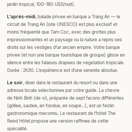
jardin tropical, 100-180 USD/nuit).
L’après-midi
, balade privee en barque a Trang An — le
circuit de Trang An (site UNESCO) est plus exclusif et
moins fréquenté que Tam Coc, avec des grottes plus
impressionnantes et un paysage ou la nature a repris ses
droits sur les vestiges d’un ancien empire. Votre barque
privee (et non une barque touristique de groupe) glisse en
silence entre les falaises drapees de vegetation tropicale.
Durée : 2h30. L’expérience est d’une serenite absolue.
Le soir
, diner dans le restaurant du resort ou dans une
adresse locale selectionnee par votre guide. La chevre
de Ninh Binh (de vi), préparée de sept facons différentes
(grillee, sautee, en fondue, en soupe…), est un festin
gastronomique meconnu. Le restaurant de l’hôtel The
Reed Hôtel propose une version raffinee de cette
spécialité.