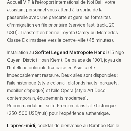
Accueil VIP à l’aéroport international de Noi Bai : votre
assistant personnel vous attend à la sortie de la
passerelle avec une pancarte et gere les formalites
d’immigration en file prioritaire (service fast-track, 20
USD). Transfert en berline Toyota Camry ou Mercedes
Classe E climatisee vers le centre-ville (45 minutes).
Installation au
Sofitel Legend Metropole Hanoi
(15 Ngo
Quyen, District Hoan Kiem). Ce palace de 1901, joyau de
l’hotellerie coloniale francaise en Asie, a été
impeccablement restaure. Deux ailes sont disponibles :
l’aile historique (style colonial, plafonds hauts, parquets,
mobilier d’epoque) et l’aile Opera (style Art Deco
contemporain, équipements modernes).
Recommandation : suite Premium dans l’aile historique
(250-500 USD/nuit) pour l’expérience authentique.
L’après-midi
, cocktail de bienvenue au Bamboo Bar, le