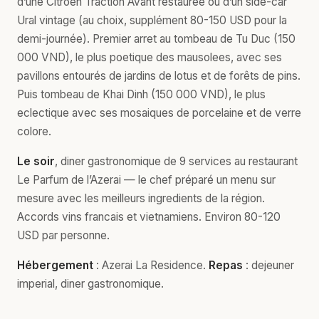
d’une Citroen Traction Avant restauree ou d’un side-car
Ural vintage (au choix, supplément 80-150 USD pour la
demi-journée). Premier arret au tombeau de Tu Duc (150
000 VND), le plus poetique des mausolees, avec ses
pavillons entourés de jardins de lotus et de forêts de pins.
Puis tombeau de Khai Dinh (150 000 VND), le plus
eclectique avec ses mosaiques de porcelaine et de verre
colore.
Le soir
, diner gastronomique de 9 services au restaurant
Le Parfum de l’Azerai — le chef préparé un menu sur
mesure avec les meilleurs ingredients de la région.
Accords vins francais et vietnamiens. Environ 80-120
USD par personne.
Hébergement
: Azerai La Residence.
Repas
: dejeuner
imperial, diner gastronomique.