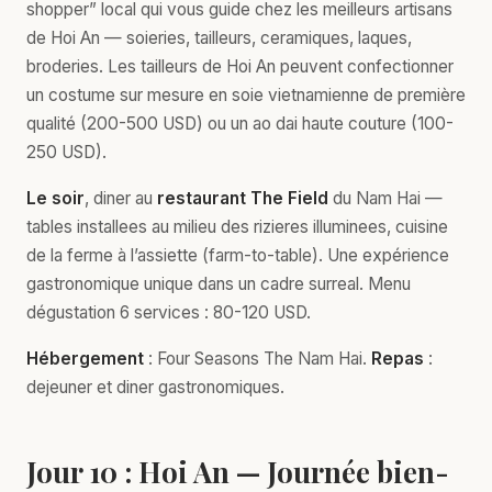
shopper” local qui vous guide chez les meilleurs artisans
de Hoi An — soieries, tailleurs, ceramiques, laques,
broderies. Les tailleurs de Hoi An peuvent confectionner
un costume sur mesure en soie vietnamienne de première
qualité (200-500 USD) ou un ao dai haute couture (100-
250 USD).
Le soir
, diner au
restaurant The Field
du Nam Hai —
tables installees au milieu des rizieres illuminees, cuisine
de la ferme à l’assiette (farm-to-table). Une expérience
gastronomique unique dans un cadre surreal. Menu
dégustation 6 services : 80-120 USD.
Hébergement
: Four Seasons The Nam Hai.
Repas
:
dejeuner et diner gastronomiques.
Jour 10 : Hoi An — Journée bien-