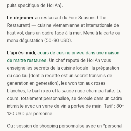
puits specifique de Hoi An).
Le dejeuner
au restaurant du Four Seasons (The
Restaurant) — cuisine vietnamienne et internationale de
haut vol, dans un cadre face à la mer. Menu à la carte ou
menu dégustation (50-80 USD).
L’après-midi
,
cours de cuisine privee dans une maison
de maitre restauree
. Un chef réputé de Hoi An vous
enseigne les secrets de la cuisine locale : la préparation
du cao lau (dont la recette est un secret transmis de
generation en generation), les won ton aux roses
blanches, le banh xeo et la sauce nuoc cham parfaite. Le
cours, totalement personnalise, se deroule dans un cadre
intimiste avec un verre de vin a portee de main. Tarif : 80-
120 USD par personne.
Ou : session de shopping personnalise avec un “personal