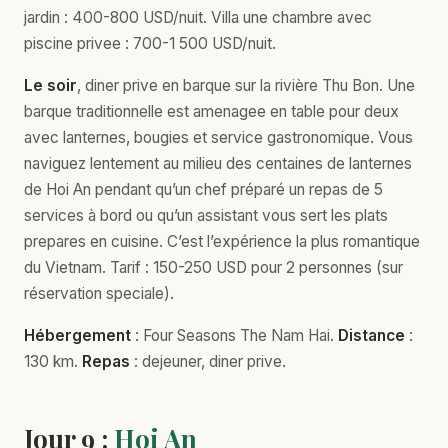
jardin : 400-800 USD/nuit. Villa une chambre avec
piscine privee : 700-1 500 USD/nuit.
Le soir
, diner prive en barque sur la rivière Thu Bon. Une
barque traditionnelle est amenagee en table pour deux
avec lanternes, bougies et service gastronomique. Vous
naviguez lentement au milieu des centaines de lanternes
de Hoi An pendant qu’un chef préparé un repas de 5
services à bord ou qu’un assistant vous sert les plats
prepares en cuisine. C’est l’expérience la plus romantique
du Vietnam. Tarif : 150-250 USD pour 2 personnes (sur
réservation speciale).
Hébergement
: Four Seasons The Nam Hai.
Distance
:
130 km.
Repas
: dejeuner, diner prive.
Jour 9 :
Hoi An