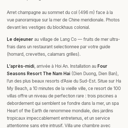
Arret champagne au sommet du col (496 m) face à la
vue panoramique sur la mer de Chine meridionale. Photos
devant les vestiges du blockhaus colonial.
Le dejeuner
au village de Lang Co — fruits de mer ultra-
frais dans un restaurant selectionnee par votre guide
(homard, crevettes, calamars grilles).
L’après-midi
, arrivée à Hoi An. Installation au
Four
Seasons Resort The Nam Hai
(Dien Duong, Dien Ban),
l’un des plus beaux resorts d’Asie du Sud-Est. Situe sur Ha
My Beach, a 10 minutes de la vieille ville, ce resort de 100
villas offre un niveau de perfection rare : trois piscines a
debordement qui semblent se fondre dans la mer, un spa
Heart of the Earth de renommee mondiale, des jardins
tropicaux impeccablement entretenus, et un service
attentionne sans etre intrusif. Villa une chambre avec