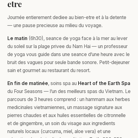
etre
Journée entierement dediee au bien-etre et à la detente
— une pause precieuse au milieu du voyage.
Le matin
(6h30), seance de yoga face à la mer au lever
du soleil sur la plage privee du Nam Hai — un professeur
de yoga vous guide dans une seance d’une heure avec le
bruit des vagues pour seule bande sonore. Petit-dejeuner
sain et gourmet au restaurant du resort.
En fin de matinée
, soins spa au
Heart of the Earth Spa
du Four Seasons — l’un des meilleurs spas du Vietnam. Le
parcours de 3 heures comprend : un hammam aux herbes
medicinales vietnamiennes, un massage signature aux
pierres chaudes et aux huiles essentielles de citronnelle
et de gingembre, un soin du visage aux ingredients
naturels locaux (curcuma, miel, aloe vera) et une