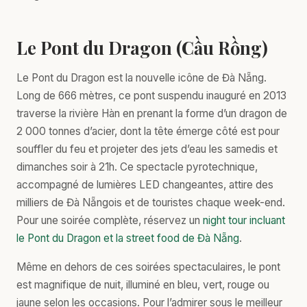
Le Pont du Dragon (Cầu Rồng)
Le Pont du Dragon est la nouvelle icône de Đà Nẵng.
Long de 666 mètres, ce pont suspendu inauguré en 2013
traverse la rivière Hàn en prenant la forme d’un dragon de
2 000 tonnes d’acier, dont la tête émerge côté est pour
souffler du feu et projeter des jets d’eau les samedis et
dimanches soir à 21h. Ce spectacle pyrotechnique,
accompagné de lumières LED changeantes, attire des
milliers de Đà Nẵngois et de touristes chaque week-end.
Pour une soirée complète, réservez un
night tour incluant
le Pont du Dragon et la street food de Đà Nẵng
.
Même en dehors de ces soirées spectaculaires, le pont
est magnifique de nuit, illuminé en bleu, vert, rouge ou
jaune selon les occasions. Pour l’admirer sous le meilleur