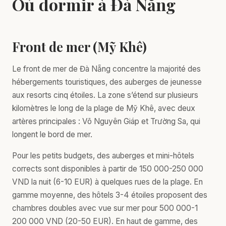
Où dormir à Đà Nẵng
Front de mer (Mỹ Khê)
Le front de mer de Đà Nẵng concentre la majorité des
hébergements touristiques, des auberges de jeunesse
aux resorts cinq étoiles. La zone s’étend sur plusieurs
kilomètres le long de la plage de Mỹ Khê, avec deux
artères principales : Võ Nguyên Giáp et Trường Sa, qui
longent le bord de mer.
Pour les petits budgets, des auberges et mini-hôtels
corrects sont disponibles à partir de 150 000-250 000
VND la nuit (6-10 EUR) à quelques rues de la plage. En
gamme moyenne, des hôtels 3-4 étoiles proposent des
chambres doubles avec vue sur mer pour 500 000-1
200 000 VND (20-50 EUR). En haut de gamme, des