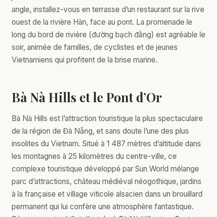
angle, installez-vous en terrasse d’un restaurant sur la rive
ouest de la rivière Hàn, face au pont. La promenade le
long du bord de rivière (đường bạch đằng) est agréable le
soir, animée de familles, de cyclistes et de jeunes
Vietnamiens qui profitent de la brise marine.
Bà Nà Hills et le Pont d’Or
Bà Nà Hills est l’attraction touristique la plus spectaculaire
de la région de Đà Nẵng, et sans doute l’une des plus
insolites du Vietnam. Situé à 1 487 mètres d’altitude dans
les montagnes à 25 kilomètres du centre-ville, ce
complexe touristique développé par Sun World mélange
parc d’attractions, château médiéval néogothique, jardins
à la française et village viticole alsacien dans un brouillard
permanent qui lui confère une atmosphère fantastique.