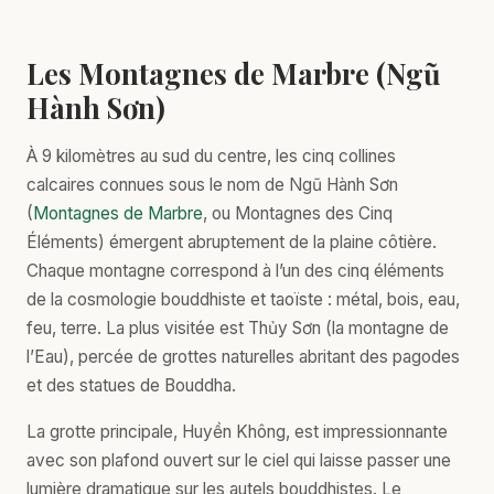
Les Montagnes de Marbre (Ngũ
Hành Sơn)
À 9 kilomètres au sud du centre, les cinq collines
calcaires connues sous le nom de Ngũ Hành Sơn
(
Montagnes de Marbre
, ou Montagnes des Cinq
Éléments) émergent abruptement de la plaine côtière.
Chaque montagne correspond à l’un des cinq éléments
de la cosmologie bouddhiste et taoïste : métal, bois, eau,
feu, terre. La plus visitée est Thủy Sơn (la montagne de
l’Eau), percée de grottes naturelles abritant des pagodes
et des statues de Bouddha.
La grotte principale, Huyền Không, est impressionnante
avec son plafond ouvert sur le ciel qui laisse passer une
lumière dramatique sur les autels bouddhistes. Le