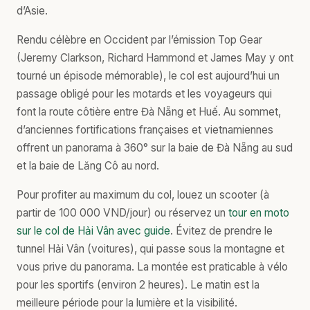
d’Asie.
Rendu célèbre en Occident par l’émission Top Gear
(Jeremy Clarkson, Richard Hammond et James May y ont
tourné un épisode mémorable), le col est aujourd’hui un
passage obligé pour les motards et les voyageurs qui
font la route côtière entre Đà Nẵng et Huế. Au sommet,
d’anciennes fortifications françaises et vietnamiennes
offrent un panorama à 360° sur la baie de Đà Nẵng au sud
et la baie de Lăng Cô au nord.
Pour profiter au maximum du col, louez un scooter (à
partir de 100 000 VND/jour) ou réservez un
tour en moto
sur le col de Hải Vân avec guide
. Évitez de prendre le
tunnel Hải Vân (voitures), qui passe sous la montagne et
vous prive du panorama. La montée est praticable à vélo
pour les sportifs (environ 2 heures). Le matin est la
meilleure période pour la lumière et la visibilité.