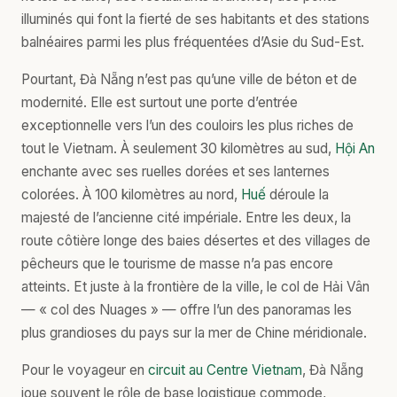
illuminés qui font la fierté de ses habitants et des stations
balnéaires parmi les plus fréquentées d’Asie du Sud-Est.
Pourtant, Đà Nẵng n’est pas qu’une ville de béton et de
modernité. Elle est surtout une porte d’entrée
exceptionnelle vers l’un des couloirs les plus riches de
tout le Vietnam. À seulement 30 kilomètres au sud,
Hội An
enchante avec ses ruelles dorées et ses lanternes
colorées. À 100 kilomètres au nord,
Huế
déroule la
majesté de l’ancienne cité impériale. Entre les deux, la
route côtière longe des baies désertes et des villages de
pêcheurs que le tourisme de masse n’a pas encore
atteints. Et juste à la frontière de la ville, le col de Hải Vân
— « col des Nuages » — offre l’un des panoramas les
plus grandioses du pays sur la mer de Chine méridionale.
Pour le voyageur en
circuit au Centre Vietnam
, Đà Nẵng
joue souvent le rôle de base logistique commode,