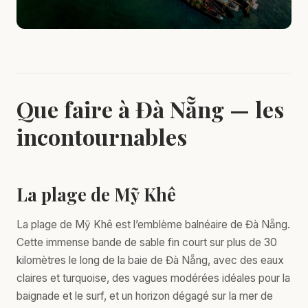
Que faire à Đà Nẵng — les
incontournables
La plage de Mỹ Khê
La plage de Mỹ Khê est l’emblème balnéaire de Đà Nẵng.
Cette immense bande de sable fin court sur plus de 30
kilomètres le long de la baie de Đà Nẵng, avec des eaux
claires et turquoise, des vagues modérées idéales pour la
baignade et le surf, et un horizon dégagé sur la mer de