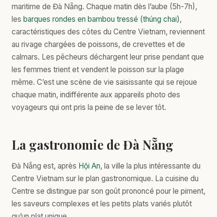
maritime de Đà Nẵng. Chaque matin dès l’aube (5h-7h),
les
barques rondes en bambou tressé (thúng chai)
,
caractéristiques des côtes du Centre Vietnam, reviennent
au rivage chargées de poissons, de crevettes et de
calmars. Les pêcheurs déchargent leur prise pendant que
les femmes trient et vendent le poisson sur la plage
même. C’est une scène de vie saisissante qui se rejoue
chaque matin, indifférente aux appareils photo des
voyageurs qui ont pris la peine de se lever tôt.
La gastronomie de Đà Nẵng
Đà Nẵng est, après
Hội An
, la ville la plus intéressante du
Centre Vietnam sur le plan gastronomique. La cuisine du
Centre se distingue par son goût prononcé pour le piment,
les saveurs complexes et les petits plats variés plutôt
qu’un plat unique.