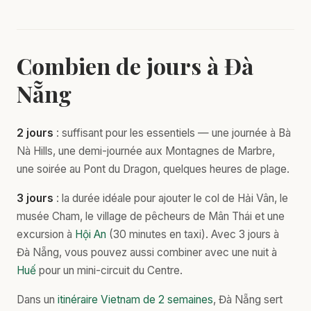
Combien de jours à Đà
Nẵng
2 jours
: suffisant pour les essentiels — une journée à Bà
Nà Hills, une demi-journée aux Montagnes de Marbre,
une soirée au Pont du Dragon, quelques heures de plage.
3 jours
: la durée idéale pour ajouter le col de Hải Vân, le
musée Cham, le village de pêcheurs de Mân Thái et une
excursion à
Hội An
(30 minutes en taxi). Avec 3 jours à
Đà Nẵng, vous pouvez aussi combiner avec une nuit à
Huế
pour un mini-circuit du Centre.
Dans un
itinéraire Vietnam de 2 semaines
, Đà Nẵng sert