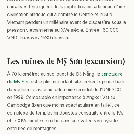
narratives témoignent de la sophistication artistique d’une
civilisation hindoue qui a dominé le Centre et le Sud
Vietnam pendant un millénaire avant de disparaître sous la
pression vietnamienne au XVe siècle. Entrée : 60 000
VND. Prévoyez 1h30 de visite.
Les ruines de Mỹ Sơn (excursion)
À 70 kilomètres au sud-ouest de Đà Nẵng, le
sanctuaire
de Mỹ Sơn
est le plus important site archéologique cham
du Vietnam, classé au patrimoine mondial de l’UNESCO
en 1999. Comparable en importance à Angkor Vat au
Cambodge (bien que moins spectaculaire en taille), ce
complexe de temples hindouistes construits entre le IVe
et le XIVe siècle se niche dans une vallée verdoyante
entourée de montagnes.