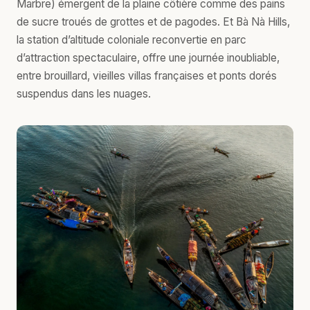
Marbre) émergent de la plaine côtière comme des pains
de sucre troués de grottes et de pagodes. Et Bà Nà Hills,
la station d’altitude coloniale reconvertie en parc
d’attraction spectaculaire, offre une journée inoubliable,
entre brouillard, vieilles villas françaises et ponts dorés
suspendus dans les nuages.