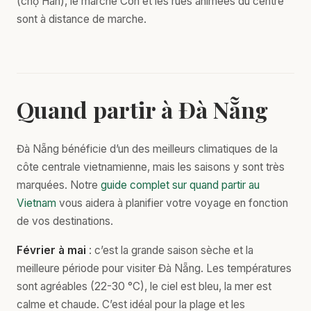
(chợ Hàn), le marché Con et les rues animées du centre
sont à distance de marche.
Quand partir à Đà Nẵng
Đà Nẵng bénéficie d’un des meilleurs climatiques de la
côte centrale vietnamienne, mais les saisons y sont très
marquées. Notre
guide complet sur quand partir au
Vietnam
vous aidera à planifier votre voyage en fonction
de vos destinations.
Février à mai
: c’est la grande saison sèche et la
meilleure période pour visiter Đà Nẵng. Les températures
sont agréables (22-30 °C), le ciel est bleu, la mer est
calme et chaude. C’est idéal pour la plage et les