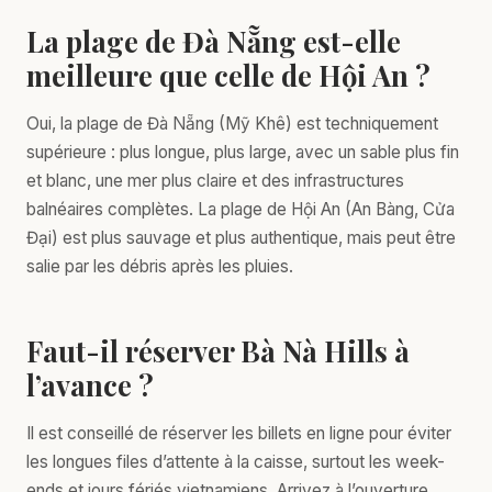
La plage de Đà Nẵng est-elle
meilleure que celle de Hội An ?
Oui, la plage de Đà Nẵng (Mỹ Khê) est techniquement
supérieure : plus longue, plus large, avec un sable plus fin
et blanc, une mer plus claire et des infrastructures
balnéaires complètes. La plage de Hội An (An Bàng, Cửa
Đại) est plus sauvage et plus authentique, mais peut être
salie par les débris après les pluies.
Faut-il réserver Bà Nà Hills à
l’avance ?
Il est conseillé de réserver les billets en ligne pour éviter
les longues files d’attente à la caisse, surtout les week-
ends et jours fériés vietnamiens. Arrivez à l’ouverture