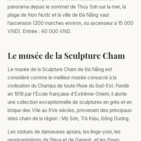
panorama depuis le sommet de Thủy Sơn sur la mer, la
plage de Non Nước et la ville de Đà Nẵng vaut
l’ascension (200 marches environ, ou ascenseur à 15 000
VND). Entrée : 40 000 VND.
Le musée de la Sculpture Cham
Le musée de la Sculpture Cham de Đà Nẵng est
considéré comme le meilleur musée consacré à la
civilisation du Champa de toute l’Asie du Sud-Est. Fondé
en 1919 par l’École française d’Extrême-Orient, il abrite
une collection exceptionnelle de sculptures en grès et en
brique des VIIe au XVe siècles, provenant des principaux
sites cham de la région : Mỹ Sơn, Trà Kiệu, Đồng Dương.
Les statues de danseuses apsara, les linga-yoni, les
représentations de Shiva et de Ganesh, et les frises