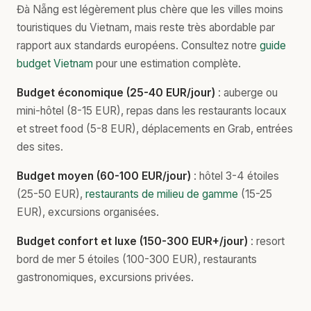
Đà Nẵng est légèrement plus chère que les villes moins
touristiques du Vietnam, mais reste très abordable par
rapport aux standards européens. Consultez notre
guide
budget Vietnam
pour une estimation complète.
Budget économique (25-40 EUR/jour)
: auberge ou
mini-hôtel (8-15 EUR), repas dans les restaurants locaux
et street food (5-8 EUR), déplacements en Grab, entrées
des sites.
Budget moyen (60-100 EUR/jour)
: hôtel 3-4 étoiles
(25-50 EUR),
restaurants de milieu de gamme
(15-25
EUR), excursions organisées.
Budget confort et luxe (150-300 EUR+/jour)
: resort
bord de mer 5 étoiles (100-300 EUR), restaurants
gastronomiques, excursions privées.