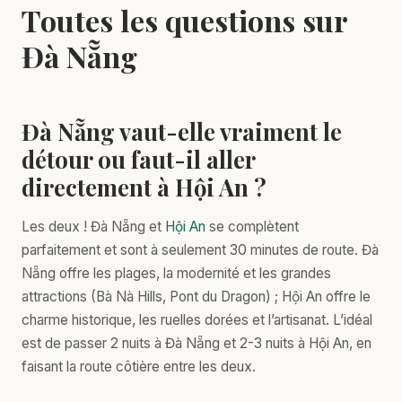
Toutes les questions sur
Đà Nẵng
Đà Nẵng vaut-elle vraiment le
détour ou faut-il aller
directement à Hội An ?
Les deux ! Đà Nẵng et
Hội An
se complètent
parfaitement et sont à seulement 30 minutes de route. Đà
Nẵng offre les plages, la modernité et les grandes
attractions (Bà Nà Hills, Pont du Dragon) ; Hội An offre le
charme historique, les ruelles dorées et l’artisanat. L’idéal
est de passer 2 nuits à Đà Nẵng et 2-3 nuits à Hội An, en
faisant la route côtière entre les deux.