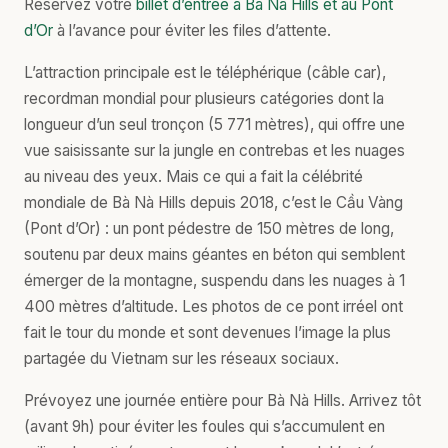
Réservez votre
billet d’entrée à Bà Nà Hills et au Pont
d’Or
à l’avance pour éviter les files d’attente.
L’attraction principale est le téléphérique (câble car),
recordman mondial pour plusieurs catégories dont la
longueur d’un seul tronçon (5 771 mètres), qui offre une
vue saisissante sur la jungle en contrebas et les nuages
au niveau des yeux. Mais ce qui a fait la célébrité
mondiale de Bà Nà Hills depuis 2018, c’est le Cầu Vàng
(Pont d’Or) : un pont pédestre de 150 mètres de long,
soutenu par deux mains géantes en béton qui semblent
émerger de la montagne, suspendu dans les nuages à 1
400 mètres d’altitude. Les photos de ce pont irréel ont
fait le tour du monde et sont devenues l’image la plus
partagée du Vietnam sur les réseaux sociaux.
Prévoyez une journée entière pour Bà Nà Hills. Arrivez tôt
(avant 9h) pour éviter les foules qui s’accumulent en