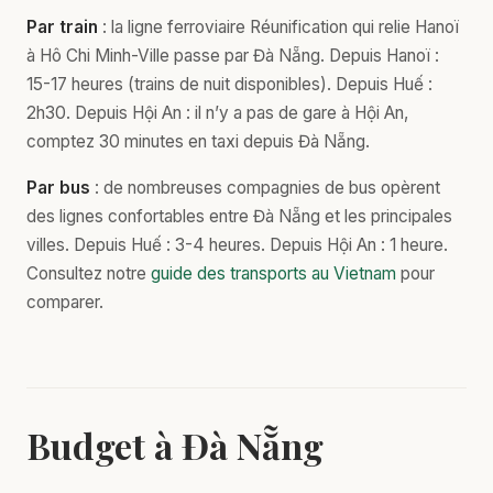
Par train
: la ligne ferroviaire Réunification qui relie Hanoï
à Hô Chi Minh-Ville passe par Đà Nẵng. Depuis Hanoï :
15-17 heures (trains de nuit disponibles). Depuis Huế :
2h30. Depuis Hội An : il n’y a pas de gare à Hội An,
comptez 30 minutes en taxi depuis Đà Nẵng.
Par bus
: de nombreuses compagnies de bus opèrent
des lignes confortables entre Đà Nẵng et les principales
villes. Depuis Huế : 3-4 heures. Depuis Hội An : 1 heure.
Consultez notre
guide des transports au Vietnam
pour
comparer.
Budget à Đà Nẵng