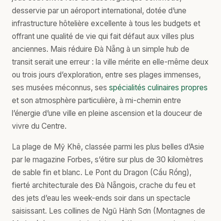
desservie par un aéroport international, dotée d’une
infrastructure hôtelière excellente à tous les budgets et
offrant une qualité de vie qui fait défaut aux villes plus
anciennes. Mais réduire Đà Nẵng à un simple hub de
transit serait une erreur : la ville mérite en elle-même deux
ou trois jours d’exploration, entre ses plages immenses,
ses musées méconnus, ses
spécialités culinaires propres
et son atmosphère particulière, à mi-chemin entre
l’énergie d’une ville en pleine ascension et la douceur de
vivre du Centre.
La plage de Mỹ Khê, classée parmi les plus belles d’Asie
par le magazine Forbes, s’étire sur plus de 30 kilomètres
de sable fin et blanc. Le Pont du Dragon (Cầu Rồng),
fierté architecturale des Đà Nẵngois, crache du feu et
des jets d’eau les week-ends soir dans un spectacle
saisissant. Les collines de Ngũ Hành Sơn (Montagnes de