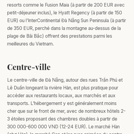
resorts comme le Fusion Maia (à partir de 200 EUR avec
petit-déjeuner inclus), le Hyatt Regency (à partir de 150
EUR) ou l’InterContinental Đà Nẵng Sun Peninsula (à partir
de 350 EUR, perché dans la montagne au-dessus de la
plage de Bãi Bắc) offrent des prestations parmi les
meilleures du Vietnam.
Centre-ville
Le centre-ville de Đà Nẵng, autour des rues Trần Phú et
Lê Duẩn longeant la rivière Hàn, est plus pratique pour
accéder aux restaurants locaux, aux marchés et aux
transports. L’hébergement y est généralement moins
cher que sur le front de mer, avec de nombreux hôtels 2-
3 étoiles proposant des chambres doubles à partir de
300 000-600 000 VND (12-24 EUR). Le marché Hàn