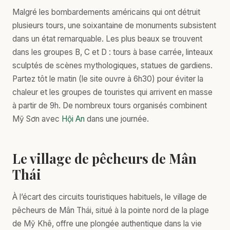
Malgré les bombardements américains qui ont détruit
plusieurs tours, une soixantaine de monuments subsistent
dans un état remarquable. Les plus beaux se trouvent
dans les groupes B, C et D : tours à base carrée, linteaux
sculptés de scènes mythologiques, statues de gardiens.
Partez tôt le matin (le site ouvre à 6h30) pour éviter la
chaleur et les groupes de touristes qui arrivent en masse
à partir de 9h. De nombreux tours organisés combinent
Mỹ Sơn avec
Hội An
dans une journée.
Le village de pêcheurs de Mân
Thái
À l’écart des circuits touristiques habituels, le village de
pêcheurs de Mân Thái, situé à la pointe nord de la plage
de Mỹ Khê, offre une plongée authentique dans la vie