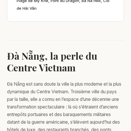
Plage de Mỹ Khê, Pont du Dragon, Bà Nà Hills, Col
de Hải Vân
Đà Nẵng, la perle du
Centre Vietnam
Đà Nẵng est sans doute la ville la plus moderne et la plus
dynamique du Centre Vietnam. Troisième ville du pays
par la taille, elle a connu en l’espace d’une décennie une
transformation spectaculaire : là où s’étiraient d’anciens
entrepôts portuaires et des baraquements militaires
datant de la guerre américaine, s’élèvent aujourd’hui des
hôtels de luxe, des restaurants branchés, des ponts