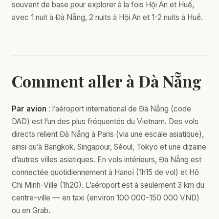
souvent de base pour explorer à la fois Hội An et Huế,
avec 1 nuit à Đà Nẵng, 2 nuits à Hội An et 1-2 nuits à Huế.
Comment aller à Đà Nẵng
Par avion
: l’aéroport international de Đà Nẵng (code
DAD) est l’un des plus fréquentés du Vietnam. Des vols
directs relient Đà Nẵng à Paris (via une escale asiatique),
ainsi qu’à Bangkok, Singapour, Séoul, Tokyo et une dizaine
d’autres villes asiatiques. En vols intérieurs, Đà Nẵng est
connectée quotidiennement à Hanoï (1h15 de vol) et Hô
Chi Minh-Ville (1h20). L’aéroport est à seulement 3 km du
centre-ville — en taxi (environ 100 000-150 000 VND)
ou en Grab.