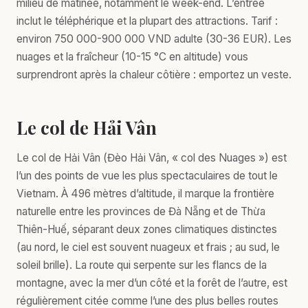
milieu de matinée, notamment le week-end. L’entrée
inclut le téléphérique et la plupart des attractions. Tarif :
environ 750 000-900 000 VND adulte (30-36 EUR). Les
nuages et la fraîcheur (10-15 °C en altitude) vous
surprendront après la chaleur côtière : emportez un veste.
Le col de Hải Vân
Le col de Hải Vân (Đèo Hải Vân, « col des Nuages ») est
l’un des points de vue les plus spectaculaires de tout le
Vietnam. À 496 mètres d’altitude, il marque la frontière
naturelle entre les provinces de Đà Nẵng et de Thừa
Thiên-Huế, séparant deux zones climatiques distinctes
(au nord, le ciel est souvent nuageux et frais ; au sud, le
soleil brille). La route qui serpente sur les flancs de la
montagne, avec la mer d’un côté et la forêt de l’autre, est
régulièrement citée comme l’une des plus belles routes