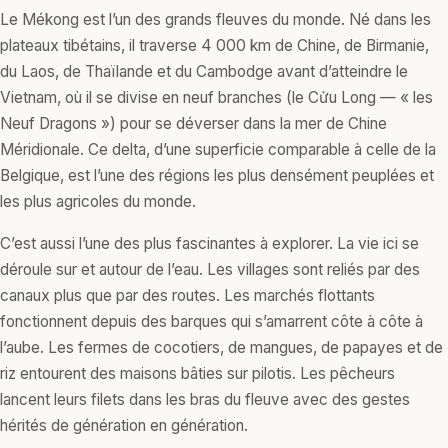
Le Mékong est l’un des grands fleuves du monde. Né dans les
plateaux tibétains, il traverse 4 000 km de Chine, de Birmanie,
du Laos, de Thaïlande et du Cambodge avant d’atteindre le
Vietnam, où il se divise en neuf branches (le Cửu Long — « les
Neuf Dragons ») pour se déverser dans la mer de Chine
Méridionale. Ce delta, d’une superficie comparable à celle de la
Belgique, est l’une des régions les plus densément peuplées et
les plus agricoles du monde.
C’est aussi l’une des plus fascinantes à explorer. La vie ici se
déroule sur et autour de l’eau. Les villages sont reliés par des
canaux plus que par des routes. Les marchés flottants
fonctionnent depuis des barques qui s’amarrent côte à côte à
l’aube. Les fermes de cocotiers, de mangues, de papayes et de
riz entourent des maisons bâties sur pilotis. Les pêcheurs
lancent leurs filets dans les bras du fleuve avec des gestes
hérités de génération en génération.