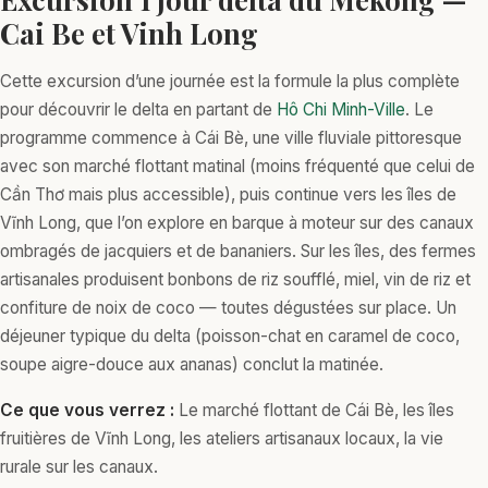
Cai Be et Vinh Long
Cette excursion d’une journée est la formule la plus complète
pour découvrir le delta en partant de
Hô Chi Minh-Ville
. Le
programme commence à Cái Bè, une ville fluviale pittoresque
avec son marché flottant matinal (moins fréquenté que celui de
Cần Thơ mais plus accessible), puis continue vers les îles de
Vĩnh Long, que l’on explore en barque à moteur sur des canaux
ombragés de jacquiers et de bananiers. Sur les îles, des fermes
artisanales produisent bonbons de riz soufflé, miel, vin de riz et
confiture de noix de coco — toutes dégustées sur place. Un
déjeuner typique du delta (poisson-chat en caramel de coco,
soupe aigre-douce aux ananas) conclut la matinée.
Ce que vous verrez :
Le marché flottant de Cái Bè, les îles
fruitières de Vĩnh Long, les ateliers artisanaux locaux, la vie
rurale sur les canaux.