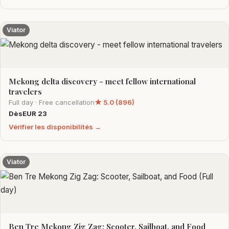
Viator
Mekong delta discovery - meet fellow international
travelers
Full day · Free cancellation
★ 5.0 (896)
DèsEUR 23
Vérifier les disponibilités →
Viator
Ben Tre Mekong Zig Zag: Scooter, Sailboat, and Food