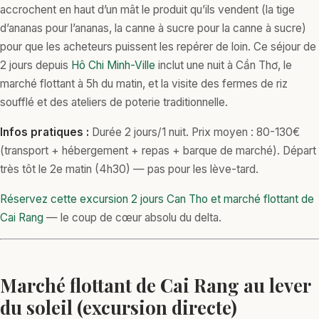
accrochent en haut d’un mât le produit qu’ils vendent (la tige
d’ananas pour l’ananas, la canne à sucre pour la canne à sucre)
pour que les acheteurs puissent les repérer de loin. Ce séjour de
2 jours depuis
Hô Chi Minh-Ville
inclut une nuit à Cần Thơ, le
marché flottant à 5h du matin, et la visite des fermes de riz
soufflé et des ateliers de poterie traditionnelle.
Infos pratiques :
Durée 2 jours/1 nuit. Prix moyen : 80-130€
(transport + hébergement + repas + barque de marché). Départ
très tôt le 2e matin (4h30) — pas pour les lève-tard.
Réservez cette excursion 2 jours Can Tho et marché flottant de
Cai Rang
— le coup de cœur absolu du delta.
Marché flottant de Cai Rang au lever
du soleil (excursion directe)