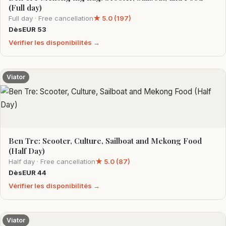
(Full day)
Full day · Free cancellation
★ 5.0 (197)
DèsEUR 53
Vérifier les disponibilités →
Viator
Ben Tre: Scooter, Culture, Sailboat and Mekong Food
(Half Day)
Half day · Free cancellation
★ 5.0 (87)
DèsEUR 44
Vérifier les disponibilités →
Viator