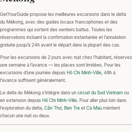
GetYourGuide propose les meilleures excursions dans le delta
du Mékong, avec des guides locaux francophones et des
programmes qui sortent des sentiers battus. Toutes les
réservations incluent la confirmation instantanée et l’annulation
gratuite jusqu’à 24h avant le départ dans la plupart des cas.
Pour les excursions de 2 jours avec nuit chez l’habitant, réservez
une semaine à l’avance — les places sont limitées. Pour les
excursions d’une journée depuis
Hô Chi Minh-Ville
, 48h à
l’avance suffisent généralement.
Le delta du Mékong s’intègre dans un
circuit du Sud Vietnam
ou
en extension depuis
Hô Chi Minh-Ville
. Pour aller plus loin dans
l’exploration du delta,
Cần Thơ
,
Ben Tre
et
Cà Mau
méritent
chacun une nuit ou deux.