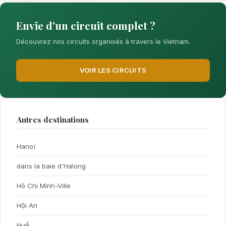
Envie d'un circuit complet ?
Découvrez nos circuits organisés à travers le Vietnam.
VOIR LES CIRCUITS
Autres destinations
Hanoï
dans la baie d'Halong
Hô Chi Minh-Ville
Hội An
Huế