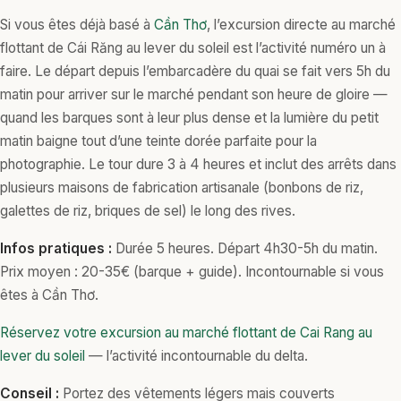
Si vous êtes déjà basé à
Cần Thơ
, l’excursion directe au marché
flottant de Cái Răng au lever du soleil est l’activité numéro un à
faire. Le départ depuis l’embarcadère du quai se fait vers 5h du
matin pour arriver sur le marché pendant son heure de gloire —
quand les barques sont à leur plus dense et la lumière du petit
matin baigne tout d’une teinte dorée parfaite pour la
photographie. Le tour dure 3 à 4 heures et inclut des arrêts dans
plusieurs maisons de fabrication artisanale (bonbons de riz,
galettes de riz, briques de sel) le long des rives.
Infos pratiques :
Durée 5 heures. Départ 4h30-5h du matin.
Prix moyen : 20-35€ (barque + guide). Incontournable si vous
êtes à Cần Thơ.
Réservez votre excursion au marché flottant de Cai Rang au
lever du soleil
— l’activité incontournable du delta.
Conseil :
Portez des vêtements légers mais couverts