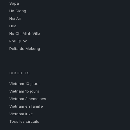
Sapa
Ha Giang
Hoi An
Hue
Ho Chi Minh Ville
Phu Quoc
Delta du Mekong
CIRCUITS
Vietnam 10 jours
Vietnam 15 jours
Vietnam 3 semaines
Vietnam en famille
Vietnam luxe
Tous les circuits