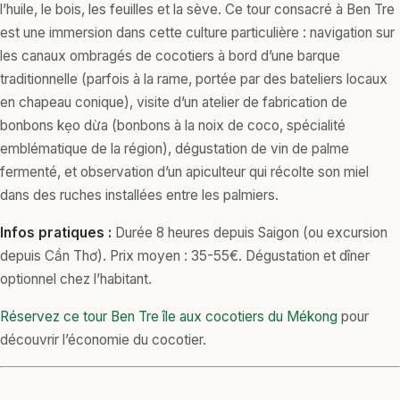
l’huile, le bois, les feuilles et la sève. Ce tour consacré à Ben Tre
est une immersion dans cette culture particulière : navigation sur
les canaux ombragés de cocotiers à bord d’une barque
traditionnelle (parfois à la rame, portée par des bateliers locaux
en chapeau conique), visite d’un atelier de fabrication de
bonbons kẹo dừa (bonbons à la noix de coco, spécialité
emblématique de la région), dégustation de vin de palme
fermenté, et observation d’un apiculteur qui récolte son miel
dans des ruches installées entre les palmiers.
Infos pratiques :
Durée 8 heures depuis Saigon (ou excursion
depuis Cần Thơ). Prix moyen : 35-55€. Dégustation et dîner
optionnel chez l’habitant.
Réservez ce tour Ben Tre île aux cocotiers du Mékong
pour
découvrir l’économie du cocotier.