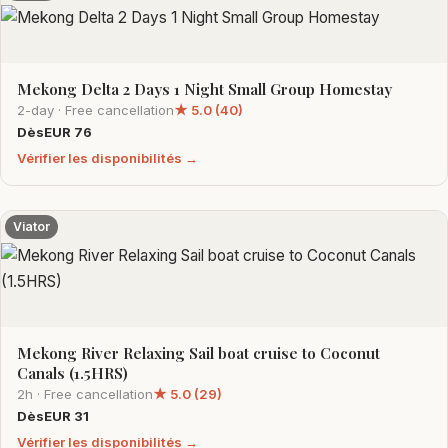
Mekong Delta 2 Days 1 Night Small Group Homestay
2-day · Free cancellation
★ 5.0 (40)
DèsEUR 76
Vérifier les disponibilités →
Viator
Mekong River Relaxing Sail boat cruise to Coconut
Canals (1.5HRS)
2h · Free cancellation
★ 5.0 (29)
DèsEUR 31
Vérifier les disponibilités →