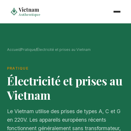
Vietnam
Authentique
Accueil
/
Pratique
/
Électricité et prises au Vietnam
PRATIQUE
Électricité et prises au
Vietnam
Le Vietnam utilise des prises de types A, C et G
en 220V. Les appareils européens récents
fonctionnent généralement sans transformateur,