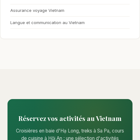
Assurance voyage Vietnam
Langue et communication au Vietnam
Réservez vos activités au Vietnam
Croisières en baie d'Hạ Long, treks à Sa Pa, cours
de cuisine à Hội An : une sélection d'activités