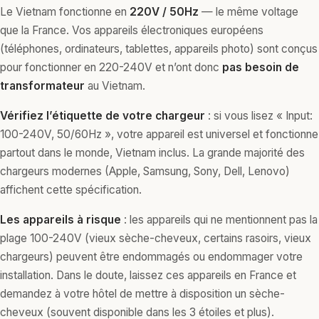
Le Vietnam fonctionne en
220V / 50Hz
— le même voltage
que la France. Vos appareils électroniques européens
(téléphones, ordinateurs, tablettes, appareils photo) sont conçus
pour fonctionner en 220-240V et n’ont donc
pas besoin de
transformateur
au Vietnam.
Vérifiez l’étiquette de votre chargeur
: si vous lisez « Input:
100-240V, 50/60Hz », votre appareil est universel et fonctionne
partout dans le monde, Vietnam inclus. La grande majorité des
chargeurs modernes (Apple, Samsung, Sony, Dell, Lenovo)
affichent cette spécification.
Les appareils à risque
: les appareils qui ne mentionnent pas la
plage 100-240V (vieux sèche-cheveux, certains rasoirs, vieux
chargeurs) peuvent être endommagés ou endommager votre
installation. Dans le doute, laissez ces appareils en France et
demandez à votre hôtel de mettre à disposition un sèche-
cheveux (souvent disponible dans les 3 étoiles et plus).